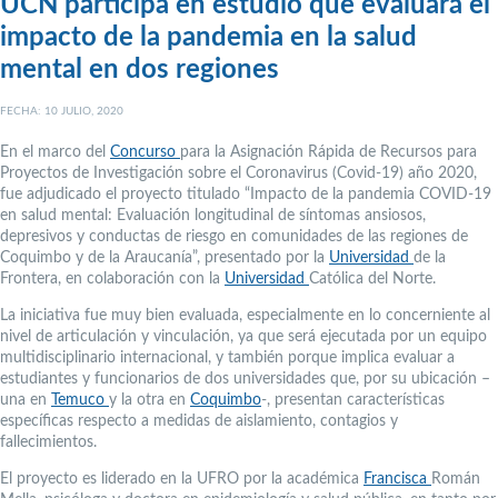
UCN participa en estudio que evaluará el
impacto de la pandemia en la salud
mental en dos regiones
FECHA: 10 JULIO, 2020
En el marco del
Concurso
para la Asignación Rápida de Recursos para
Proyectos de Investigación sobre el Coronavirus (Covid-19) año 2020,
fue adjudicado el proyecto titulado “Impacto de la pandemia COVID-19
en salud mental: Evaluación longitudinal de síntomas ansiosos,
depresivos y conductas de riesgo en comunidades de las regiones de
Coquimbo y de la Araucanía”, presentado por la
Universidad
de la
Frontera, en colaboración con la
Universidad
Católica del Norte.
La iniciativa fue muy bien evaluada, especialmente en lo concerniente al
nivel de articulación y vinculación, ya que será ejecutada por un equipo
multidisciplinario internacional, y también porque implica evaluar a
estudiantes y funcionarios de dos universidades que, por su ubicación –
una en
Temuco
y la otra en
Coquimbo
-, presentan características
específicas respecto a medidas de aislamiento, contagios y
fallecimientos.
El proyecto es liderado en la UFRO por la académica
Francisca
Román