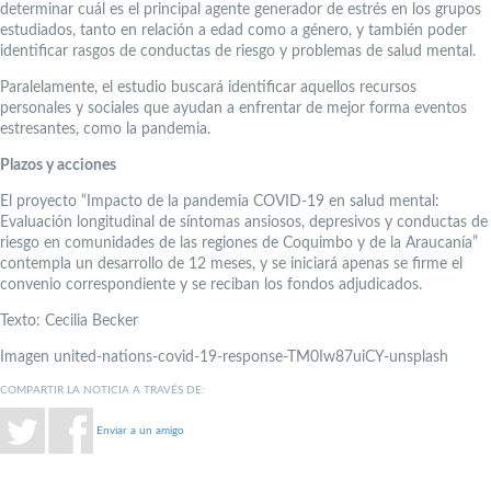
determinar cuál es el principal agente generador de estrés en los grupos
estudiados, tanto en relación a edad como a género, y también poder
identificar rasgos de conductas de riesgo y problemas de salud mental.
Paralelamente, el estudio buscará identificar aquellos recursos
personales y sociales que ayudan a enfrentar de mejor forma eventos
estresantes, como la pandemia.
Plazos y acciones
El proyecto “Impacto de la pandemia COVID-19 en salud mental:
Evaluación longitudinal de síntomas ansiosos, depresivos y conductas de
riesgo en comunidades de las regiones de Coquimbo y de la Araucanía”
contempla un desarrollo de 12 meses, y se iniciará apenas se firme el
convenio correspondiente y se reciban los fondos adjudicados.
Texto: Cecilia Becker
Imagen united-nations-covid-19-response-TM0Iw87uiCY-unsplash
COMPARTIR LA NOTICIA A TRAVÉS DE:
Enviar a un amigo