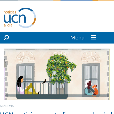
Menú
ACADEMIA