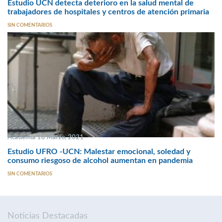
Estudio UCN detecta deterioro en la salud mental de
trabajadores de hospitales y centros de atención primaria
SIN COMENTARIOS
Academia 16 Marzo, 2021
Estudio UFRO -UCN: Malestar emocional, soledad y
consumo riesgoso de alcohol aumentan en pandemia
SIN COMENTARIOS
Noticias Destacadas