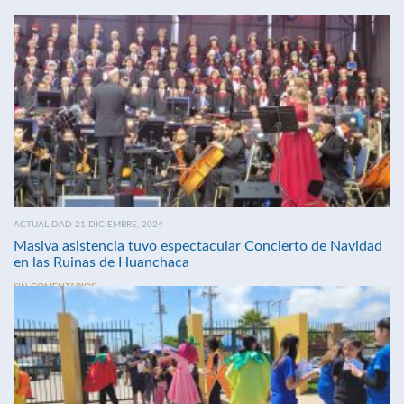
ACTUALIDAD 21 DICIEMBRE, 2024
Masiva asistencia tuvo espectacular Concierto de Navidad
en las Ruinas de Huanchaca
SIN COMENTARIOS