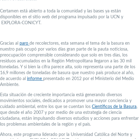
Certamen está abierto a toda la comunidad y las bases ya están
disponibles en el sitio web del programa impulsado por la UCN y
EXPLORA-CONICYT.
Gracias al
paro
de recolectores, esta semana el tema de la basura en
nuestro país ocupó por varios días gran parte de la pauta noticiosa,
preocupación comprensible considerando que solo en tres días, los
residuos acumulados en la Región Metropolitana llegaron a las 30 mil
toneladas. Y si bien la cifra parece alta, solo representa una parte de los
16,9 millones de toneladas de basura que nuestro país produce al año,
de acuerdo al
informe
presentado en 2012 por el Ministerio del Medio
Ambiente.
Esta situación de creciente importancia está generando diversos
movimientos sociales, dedicados a promover una mayor conciencia y
cuidado ambiental, entre los que se cuentan los
Científicos de la Basura
,
que desde el año 2007 y por medio de una estrategia de ciencia
ciudadana, están impulsando diversos estudios y acciones para enfrentar
los problemas ambientales de la región y el país.
Ahora, este programa liderado por la Universidad Católica del Norte y