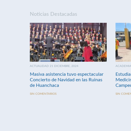
Noticias Destacadas
ACTUALIDAD 21 DICIEMBRE, 2024
ACADEMIA 
Masiva asistencia tuvo espectacular
Estudia
Concierto de Navidad en las Ruinas
Medici
de Huanchaca
Campeo
SIN COMENTARIOS
SIN COME