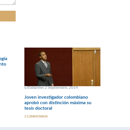
ogía
nto
Estudiantes 2 Septiembre, 2014
Joven investigador colombiano
aprobó con distinción máxima su
tesis doctoral
3 COMENTARIOS