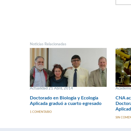
Noticias Relacionadas
Actualidad 21 Abril, 2014
Academia
Doctorado en Biología y Ecología
CNA acr
Aplicada graduó a cuarto egresado
Doctora
Aplicad
1 COMENTARIO
SIN COME