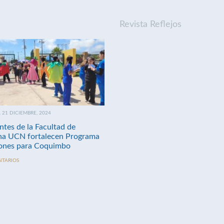
Revista Reflejos
21 DICIEMBRE, 2024
ntes de la Facultad de
na UCN fortalecen Programa
nes para Coquimbo
NTARIOS