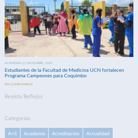
ACADEMIA 21 DICIEMBRE, 2024
Estudiantes de la Facultad de Medicina UCN fortalecen
Programa Campeones para Coquimbo
SIN COMENTARIOS
Revista Reflejos
Categorías
A+S
Academia
Acreditación
Actualidad