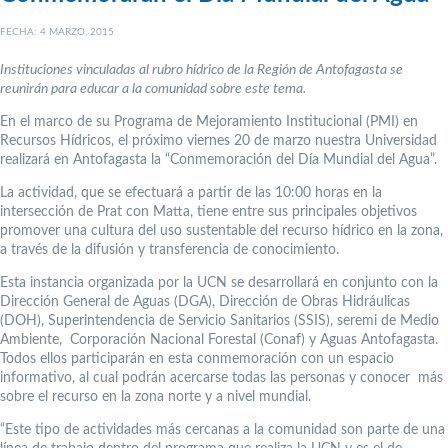
FECHA: 4 MARZO, 2015
Instituciones vinculadas al rubro hídrico de la Región de Antofagasta se
reunirán para educar a la comunidad sobre este tema.
En el marco de su Programa de Mejoramiento Institucional (PMI) en
Recursos Hídricos, el próximo viernes 20 de marzo nuestra Universidad
realizará en Antofagasta la “Conmemoración del Día Mundial del Agua”.
La actividad, que se efectuará a partir de las 10:00 horas en la
intersección de Prat con Matta, tiene entre sus principales objetivos
promover una cultura del uso sustentable del recurso hídrico en la zona,
a través de la difusión y transferencia de conocimiento.
Esta instancia organizada por la UCN se desarrollará en conjunto con la
Dirección General de Aguas (DGA), Dirección de Obras Hidráulicas
(DOH), Superintendencia de Servicio Sanitarios (SSIS), seremi de Medio
Ambiente, Corporación Nacional Forestal (Conaf) y Aguas Antofagasta.
Todos ellos participarán en esta conmemoración con un espacio
informativo, al cual podrán acercarse todas las personas y conocer más
sobre el recurso en la zona norte y a nivel mundial.
“Este tipo de actividades más cercanas a la comunidad son parte de una