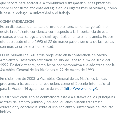
que servirá para acercar a la comunidad y traspasar buenas prácticas
sobre el consumo eficiente del agua en los lugares más habituales, como
la casa, el colegio, la universidad y el trabajo.
CONMEMORACIÓN
Es un día trascendental para el mundo entero, sin embargo, aún no
existe la suficiente conciencia con respecto a la importancia de este
recurso, el cual se agota y disminuye rápidamente en el planeta. Es por
ello que desde el año 1993 el 22 de marzo pasó a ser una de las fechas
con más valor para la humanidad.
El Día Mundial del Agua fue propuesto en la conferencia de Medio
Ambiente y Desarrollo efectuada en Río de Janeiro el 14 de junio del
1992. Posteriormente, como fecha conmemorativa fue adoptada por la
Asamblea General de las Naciones el 22 de marzo de 1993.
En diciembre de 2003 la Asamblea General de las Naciones Unidas
proclamó, a través de una resolución, como el Decenio Internacional
para la Acción “El agua, fuente de vida” (
http://www.un.org/
).
Es así como cada año se conmemora este día a través de los principales
actores del ámbito público y privado, quienes buscan transmitir
educación y conciencia sobre el uso eficiente y sustentable del recurso
hídrico.