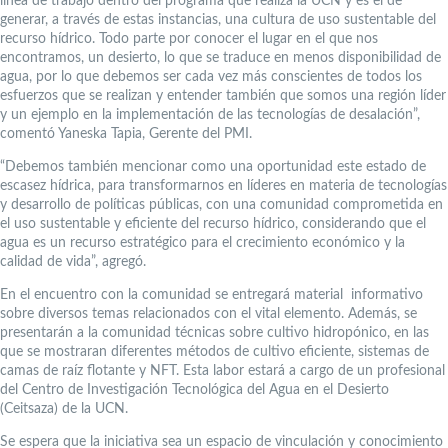
línea de trabajo dentro del programa que realiza la UCN y es el de
generar, a través de estas instancias, una cultura de uso sustentable del
recurso hídrico. Todo parte por conocer el lugar en el que nos
encontramos, un desierto, lo que se traduce en menos disponibilidad de
agua, por lo que debemos ser cada vez más conscientes de todos los
esfuerzos que se realizan y entender también que somos una región líder
y un ejemplo en la implementación de las tecnologías de desalación”,
comentó Yaneska Tapia, Gerente del PMI.
“Debemos también mencionar como una oportunidad este estado de
escasez hídrica, para transformarnos en líderes en materia de tecnologías
y desarrollo de políticas públicas, con una comunidad comprometida en
el uso sustentable y eficiente del recurso hídrico, considerando que el
agua es un recurso estratégico para el crecimiento económico y la
calidad de vida”, agregó.
En el encuentro con la comunidad se entregará material informativo
sobre diversos temas relacionados con el vital elemento. Además, se
presentarán a la comunidad técnicas sobre cultivo hidropónico, en las
que se mostraran diferentes métodos de cultivo eficiente, sistemas de
camas de raíz flotante y NFT. Esta labor estará a cargo de un profesional
del Centro de Investigación Tecnológica del Agua en el Desierto
(Ceitsaza) de la UCN.
Se espera que la iniciativa sea un espacio de vinculación y conocimiento