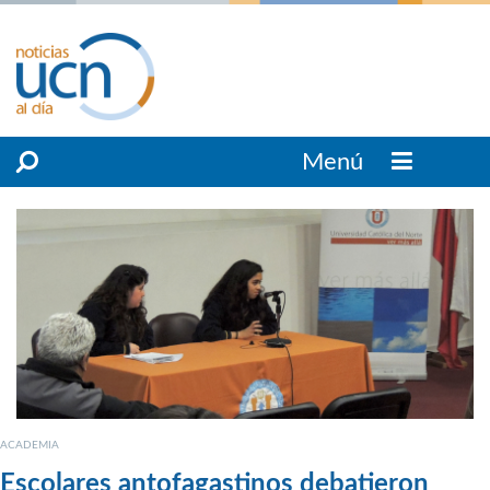
Menú
ACADEMIA
Escolares antofagastinos debatieron