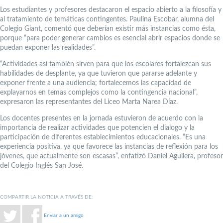
Los estudiantes y profesores destacaron el espacio abierto a la filosofía y
al tratamiento de temáticas contingentes. Paulina Escobar, alumna del
Colegio Giant, comentó que deberían existir más instancias como ésta,
porque “para poder generar cambios es esencial abrir espacios donde se
puedan exponer las realidades”.
“Actividades así también sirven para que los escolares fortalezcan sus
habilidades de desplante, ya que tuvieron que pararse adelante y
exponer frente a una audiencia; fortalecemos las capacidad de
explayarnos en temas complejos como la contingencia nacional”,
expresaron las representantes del Liceo Marta Narea Díaz.
Los docentes presentes en la jornada estuvieron de acuerdo con la
importancia de realizar actividades que potencien el dialogo y la
participación de diferentes establecimientos educacionales. “Es una
experiencia positiva, ya que favorece las instancias de reflexión para los
jóvenes, que actualmente son escasas”, enfatizó Daniel Aguilera, profesor
del Colegio Inglés San José.
COMPARTIR LA NOTICIA A TRAVÉS DE:
Enviar a un amigo