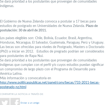
Se dará prioridad a los postulantes que provengan de comunidades
indígenas.
El Gobierno de Nueva Zelanda convoca a postular a 17 becas para
estudios de postgrado en Universidades de Nueva Zelanda.
Plazo de
postulación: 30 de abril de 2011.
Los paises elegibles son: Chile, Bolivia, Ecuador, Brasil, Argentina,
Honduras, Nicaragua, El Salvador, Guatemala, Paraguay, Perú y Uruguay.
Las becas son ofrecidas para niveles de Postgrado, Masters o Doctorado
(PhD) a iniciar en 2012. Estudios de pregrado podrían ser considerados
para postulantes de Rapa Nui.
Se dará prioridad a los postulantes que provengan de comunidades
indígenas que cumplan con el perfil y/o cuyos estudios puedan significar
un compromiso de largo plazo con el Programa de Desarrollo para
América Latina.
Más información y convocatoria en
http://www.politicaspublicas.net/panel/conv/becas/733-2011-becas-
postgrado-nz.html
COMPARTIR LA NOTICIA A TRAVÉS DE:
Enviar a un amigo