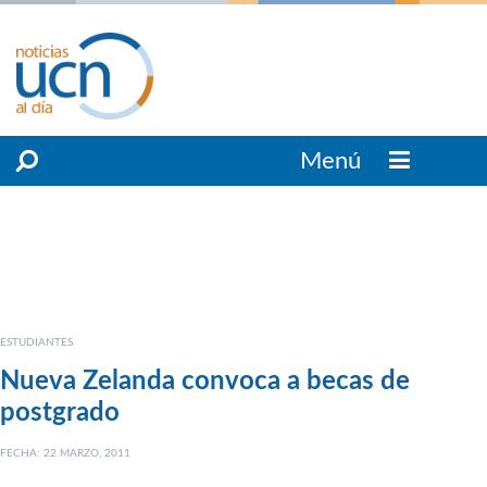
Menú
ESTUDIANTES
Nueva Zelanda convoca a becas de
postgrado
FECHA: 22 MARZO, 2011