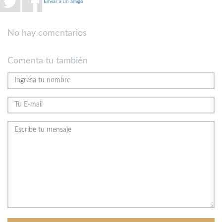
Enviar a un amigo
No hay comentarios
Comenta tu también