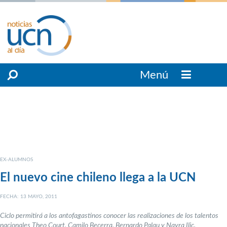
Menú
EX-ALUMNOS
El nuevo cine chileno llega a la UCN
FECHA: 13 MAYO, 2011
Ciclo permitirá a los antofagastinos conocer las realizaciones de los talentos
nacionales Theo Court, Camilo Becerra, Bernardo Palau y Nayra Ilic.