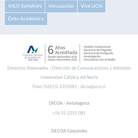
VilLTI SeMANN
Vinculación
Vive UCN
Éxito Académico
Derechos Reservados · Dirección de Comunicaciones y Admisión
Universidad Católica del Norte
Fono (56)(55) 2355081 · dicoa@ucn.cl
DICOA - Antofagasta
+56 55 2355 081
DECOA Coquimbo