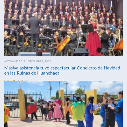
ACTUALIDAD 21 DICIEMBRE, 2024
Masiva asistencia tuvo espectacular Concierto de Navidad
en las Ruinas de Huanchaca
SIN COMENTARIOS