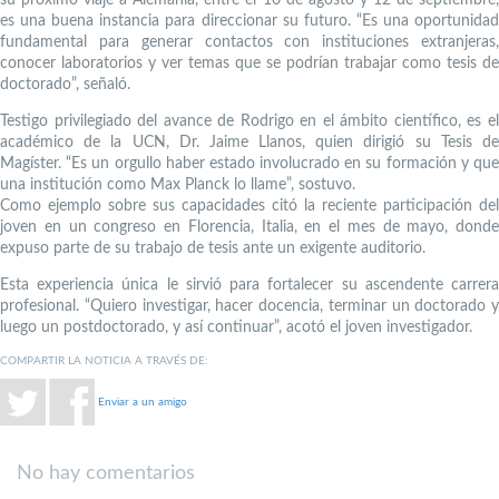
es una buena instancia para direccionar su futuro. “Es una oportunidad
fundamental para generar contactos con instituciones extranjeras,
conocer laboratorios y ver temas que se podrían trabajar como tesis de
doctorado”, señaló.
Testigo privilegiado del avance de Rodrigo en el ámbito científico, es el
académico de la UCN, Dr. Jaime Llanos, quien dirigió su Tesis de
Magíster. “Es un orgullo haber estado involucrado en su formación y que
una institución como Max Planck lo llame”, sostuvo.
Como ejemplo sobre sus capacidades citó la reciente participación del
joven en un congreso en Florencia, Italia, en el mes de mayo, donde
expuso parte de su trabajo de tesis ante un exigente auditorio.
Esta experiencia única le sirvió para fortalecer su ascendente carrera
profesional. “Quiero investigar, hacer docencia, terminar un doctorado y
luego un postdoctorado, y así continuar”, acotó el joven investigador.
COMPARTIR LA NOTICIA A TRAVÉS DE:
Enviar a un amigo
No hay comentarios