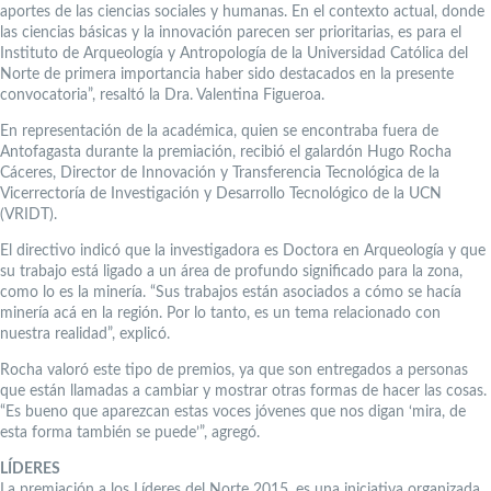
aportes de las ciencias sociales y humanas. En el contexto actual, donde
las ciencias básicas y la innovación parecen ser prioritarias, es para el
Instituto de Arqueología y Antropología de la Universidad Católica del
Norte de primera importancia haber sido destacados en la presente
convocatoria”, resaltó la Dra. Valentina Figueroa.
En representación de la académica, quien se encontraba fuera de
Antofagasta durante la premiación, recibió el galardón Hugo Rocha
Cáceres, Director de Innovación y Transferencia Tecnológica de la
Vicerrectoría de Investigación y Desarrollo Tecnológico de la UCN
(VRIDT).
El directivo indicó que la investigadora es Doctora en Arqueología y que
su trabajo está ligado a un área de profundo significado para la zona,
como lo es la minería. “Sus trabajos están asociados a cómo se hacía
minería acá en la región. Por lo tanto, es un tema relacionado con
nuestra realidad”, explicó.
Rocha valoró este tipo de premios, ya que son entregados a personas
que están llamadas a cambiar y mostrar otras formas de hacer las cosas.
“Es bueno que aparezcan estas voces jóvenes que nos digan ‘mira, de
esta forma también se puede’”, agregó.
LÍDERES
La premiación a los Líderes del Norte 2015, es una iniciativa organizada