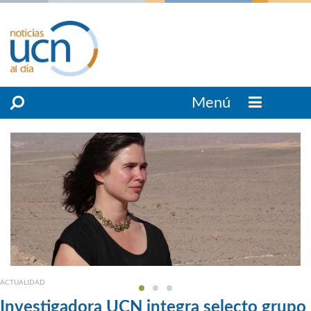
Menú
ACTUALIDAD
Investigadora UCN integra selecto grupo