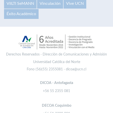
VilLTI SeMANN
Vinculación
Vive UCN
Éxito Académico
Derechos Reservados · Dirección de Comunicaciones y Admisión
Universidad Católica del Norte
Fono (56)(55) 2355081 · dicoa@ucn.cl
DICOA - Antofagasta
+56 55 2355 081
DECOA Coquimbo