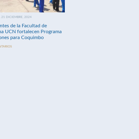
21 DICIEMBRE, 2024
ntes de la Facultad de
na UCN fortalecen Programa
nes para Coquimbo
NTARIOS