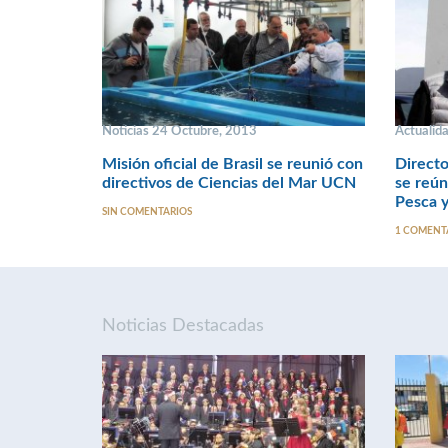
Noticias 24 Octubre, 2013
Actualid
Misión oficial de Brasil se reunió con
Direct
directivos de Ciencias del Mar UCN
se reún
Pesca y
SIN COMENTARIOS
1 COMENT
Noticias Destacadas