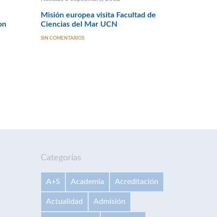
e
Misión europea visita Facultad de
on
Ciencias del Mar UCN
SIN COMENTARIOS
Categorías
A+S
Academia
Acreditación
Actualidad
Admisión