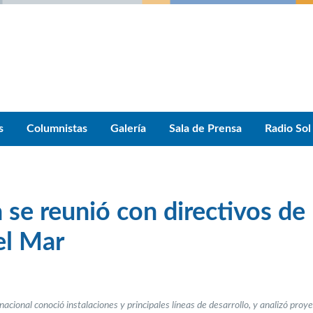
s
Columnistas
Galería
Sala de Prensa
Radio Sol
 se reunió con directivos de 
el Mar
nacional conoció instalaciones y principales líneas de desarrollo, y analizó proy