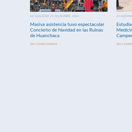
ACTUALIDAD 21 DICIEMBRE, 2024
ACADEMIA 
Masiva asistencia tuvo espectacular
Estudia
Concierto de Navidad en las Ruinas
Medici
de Huanchaca
Campeo
SIN COMENTARIOS
SIN COME