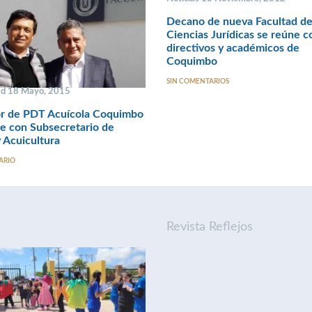
Decano de nueva Facultad d
Ciencias Jurídicas se reúne c
directivos y académicos de
Coquimbo
SIN COMENTARIOS
ad 18 Mayo, 2015
or de PDT Acuícola Coquimbo
e con Subsecretario de
 Acuicultura
ARIO
Revista Reflejos