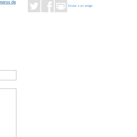
neros de
Enviar a un amigo