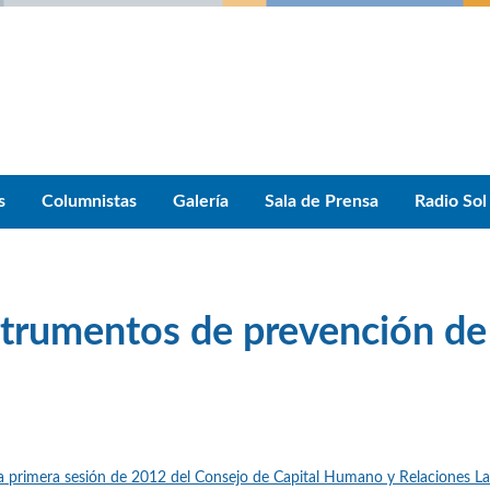
s
Columnistas
Galería
Sala de Prensa
Radio Sol
trumentos de prevención de
a primera sesión de 2012 del Consejo de Capital Humano y Relaciones La