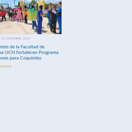
21 DICIEMBRE, 2024
ntes de la Facultad de
na UCN fortalecen Programa
nes para Coquimbo
NTARIOS