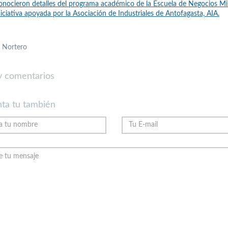
nocieron detalles del programa académico de la Escuela de Negocios Mi
iciativa apoyada por la Asociación de Industriales de Antofagasta, AIA.
l Nortero
 comentarios
ta tu también