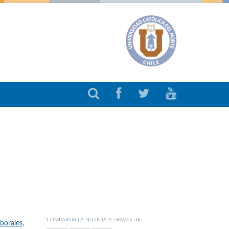
COMPARTIR LA NOTICIA A TRAVÉS DE:
borales,