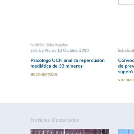
Noticias Relacionadas
Sala De Prensa 13 Octubre, 2010
Estudian
Psicólogo UCN analiza repercusión
Convoca
mediática de 33 mineros
de prev
superó 
SIN COMENTARIOS
SIN COME
Noticias Destacadas