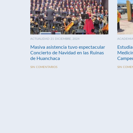
ACTUALIDAD 21 DICIEMBRE, 2024
ACADEMIA 
Masiva asistencia tuvo espectacular
Estudia
Concierto de Navidad en las Ruinas
Medici
de Huanchaca
Campeo
SIN COMENTARIOS
SIN COME