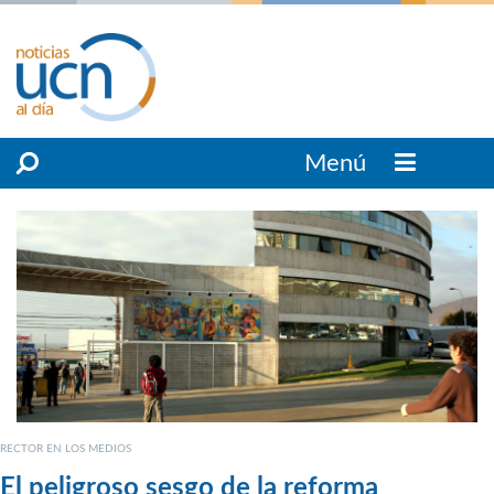
Menú
RECTOR EN LOS MEDIOS
El peligroso sesgo de la reforma