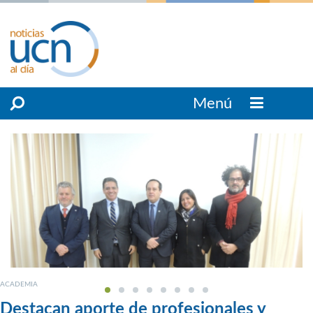
Menú
ACADEMIA
Destacan aporte de profesionales y