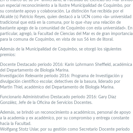
un especial reconocimiento a la Ilustre Municipalidad de Coquimbo, por
su constante apoyo y colaboración. La distinción fue recibida por el
Alcalde (s) Patricio Reyes, quien destacó a la UCN como «la» universidad
tradicional que está en la comuna, por lo que «hay una relación de
bastante apego de la comunidad de Coquimbo con esta universidad». En
particular, agregó, la Facultad de Ciencias del Mar es de gran importancia
para la comuna de Coquimbo, en vista de sus 56 km de litoral.
Además de la Municipalidad de Coquimbo, se otorgó los siguientes
premios:
Docente Destacado periodo 2016: Karin Lohrmann Sheffield, académica
del Departamento de Biología Marina.
Investigación Relevante periodo 2016: Programa de Investigación y
divulgación científico escolar, detectives de la basura, liderado por
Martin Thiel, académico del Departamento de Biología Marina.
Funcionario Administrativo Destacado periodo 2016: Gary Díaz
González, Jefe de la Oficina de Servicios Docentes.
Además, se brindó un reconocimiento a académicos, personal de apoyo
a la academia y ex académico, por su compromiso y entrega constante
hacia la Facultad.
Wolfgang Stotz Uslar, por su gestión como Secretario Docente periodo