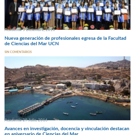
Academia 5 Diciembre, 2016
Nueva generación de profesionales egresa de la Facultad
de Ciencias del Mar UCN
SIN COMENTARIOS
Academia 29 Julio, 2016
Avances en investigación, docencia y vinculación destacan
en aniversario de Ciencias del Mar