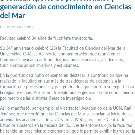
generación de conocimiento en Ciencias
del Mar
FECHA: 29 JULIO, 2017
Facultad celebró 34 años de fructífera trayectoria.
Su 34º aniversario celebró (28) la Facultad de Ciencias del Mar de la
Universidad Católica del Norte, conmemoración que reunió en el
Campus Guayacán a autoridades, invitados especiales, académicos,
funcionarios administrativos y estudiantes.
En la oportunidad hubo consenso en destacar la contribución que ha
realizado la facultad en sus más de tres décadas de existencia a la
formación de profesionales y postgraduados que aportan su experticia a
la región y el país. Asimismo, fue valorada la generación de conocimiento
por medio de las distintas líneas de investigación.
Así lo manifestó, por ejemplo, el Vicerrector Académico de la UCN, Raúl
Jiménez, que recordó que las Ciencias del Mar se asocian al inicio de las
actividades académicas de la UCN en la IV Región, con el Centro de
Estudios Costeros en la década del 80. Desde entonces, dijo, la facultad
ha tenido un crecimiento exponencial, que le permite exhibir logros ser la