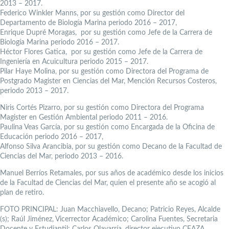
2013 – 2017.
Federico Winkler Manns, por su gestión como Director del
Departamento de Biología Marina periodo 2016 – 2017,
Enrique Dupré Moragas, por su gestión como Jefe de la Carrera de
Biología Marina periodo 2016 – 2017.
Héctor Flores Gatica, por su gestión como Jefe de la Carrera de
Ingeniería en Acuicultura periodo 2015 – 2017.
Pilar Haye Molina, por su gestión como Directora del Programa de
Postgrado Magister en Ciencias del Mar, Mención Recursos Costeros,
periodo 2013 – 2017.
Niris Cortés Pizarro, por su gestión como Directora del Programa
Magister en Gestión Ambiental periodo 2011 – 2016.
Paulina Veas García, por su gestión como Encargada de la Oficina de
Educación periodo 2016 – 2017,
Alfonso Silva Arancibia, por su gestión como Decano de la Facultad de
Ciencias del Mar, periodo 2013 – 2016.
Manuel Berríos Retamales, por sus años de académico desde los inicios
de la Facultad de Ciencias del Mar, quien el presente año se acogió al
plan de retiro.
FOTO PRINCIPAL: Juan Macchiavello, Decano; Patricio Reyes, Alcalde
(s); Raúl Jiménez, Vicerrector Académico; Carolina Fuentes, Secretaria
Docente y Estudiantil; Carlos Olavarría, director ejecutivo CEAZA.