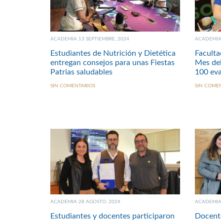
ACADEMIA 13 SEPTIEMBRE, 2024
ACADEMIA 
Estudiantes de Nutrición y Dietética
Faculta
entregan consejos para unas Fiestas
Mes del
Patrias saludables
100 eva
SIN COMENTARIOS
SIN COME
ACADEMIA 28 AGOSTO, 2024
ACADEMIA 
Estudiantes y docentes participaron
Docente