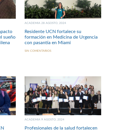
ACADEMIA 28 AGOSTO, 2024
mpacto
Residente UCN fortalece su
el sueño
formación en Medicina de Urgencia
ilena
con pasantía en Miami
SIN COMENTARIOS
ACADEMIA 9 AGOSTO, 2024
CN
Profesionales de la salud fortalecen