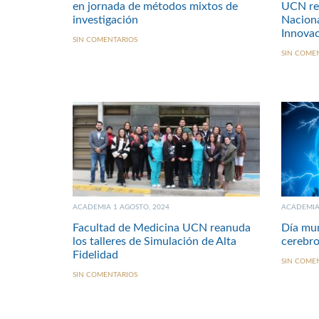
en jornada de métodos mixtos de
UCN re
investigación
Naciona
Innovac
SIN COMENTARIOS
SIN COME
ACADEMIA 1 AGOSTO, 2024
ACADEMIA 
Facultad de Medicina UCN reanuda
Día mun
los talleres de Simulación de Alta
cerebro
Fidelidad
SIN COME
SIN COMENTARIOS