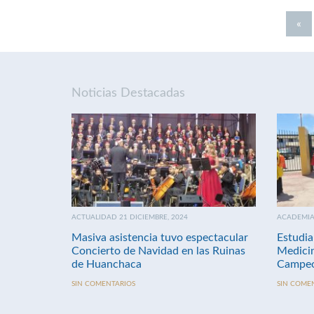
«
Noticias Destacadas
ACTUALIDAD 21 DICIEMBRE, 2024
ACADEMIA 
Masiva asistencia tuvo espectacular
Estudia
Concierto de Navidad en las Ruinas
Medici
de Huanchaca
Campeo
SIN COMENTARIOS
SIN COME