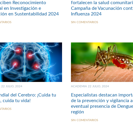
ciben Reconocimiento
fortalecen la salud comunitar
l en Investigación e
Campaña de Vacunación contr
ión en Sustentabilidad 2024
Influenza 2024
NTARIOS
SIN COMENTARIOS
22 JULIO, 2024
ACADEMIA 22 JULIO, 2024
dial del Cerebro: ¡Cuida tu
Especialistas destacan import
, cuida tu vida!
de la prevención y vigilancia 
eventual presencia de Dengue
NTARIOS
región
SIN COMENTARIOS