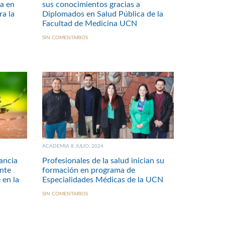
ia en
sus conocimientos gracias a
a la
Diplomados en Salud Pública de la
Facultad de Medicina UCN
SIN COMENTARIOS
ACADEMIA 8 JULIO, 2024
ancia
Profesionales de la salud inician su
ante
formación en programa de
 en la
Especialidades Médicas de la UCN
SIN COMENTARIOS