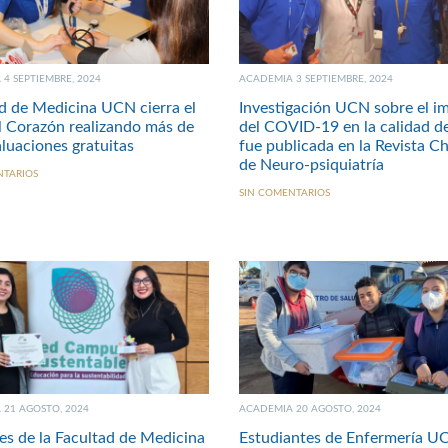
4 SEPTIEMBRE, 2024
ACADEMIA 3 SEPTIEMBRE, 2024
d de Medicina UCN cierra el
Investigación UCN sobre el i
 Corazón realizando más de
del COVID-19 en la calidad d
luaciones gratuitas
fue publicada en la Revista Ch
de Neuro-psiquiatría
NTARIOS
SIN COMENTARIOS
21 AGOSTO, 2024
ACADEMIA 20 AGOSTO, 2024
s de la Facultad de Medicina
Estudiantes de Enfermería U