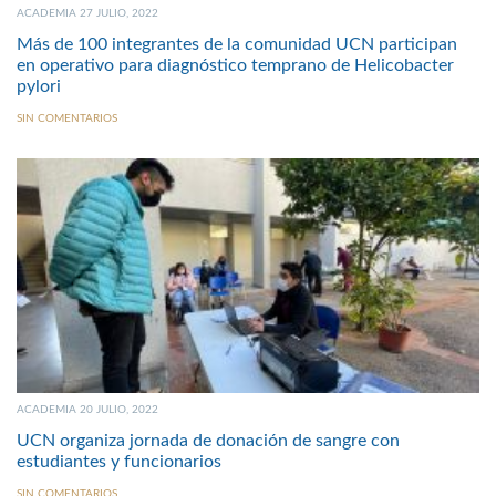
ACADEMIA 27 JULIO, 2022
Más de 100 integrantes de la comunidad UCN participan
en operativo para diagnóstico temprano de Helicobacter
pylori
SIN COMENTARIOS
ACADEMIA 20 JULIO, 2022
UCN organiza jornada de donación de sangre con
estudiantes y funcionarios
SIN COMENTARIOS