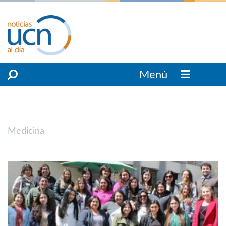
Menú
Medicina