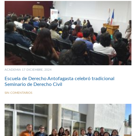
ACADEMIA 17 DICIEMBRE, 2024
Escuela de Derecho Antofagasta celebró tradicional
Seminario de Derecho Civil
SIN COMENTARIOS