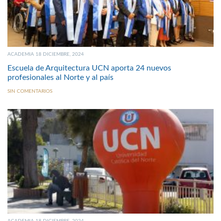
ACADEMIA 18 DICIEMBRE, 2024
Escuela de Arquitectura UCN aporta 24 nuevos
profesionales al Norte y al país
SIN COMENTARIOS