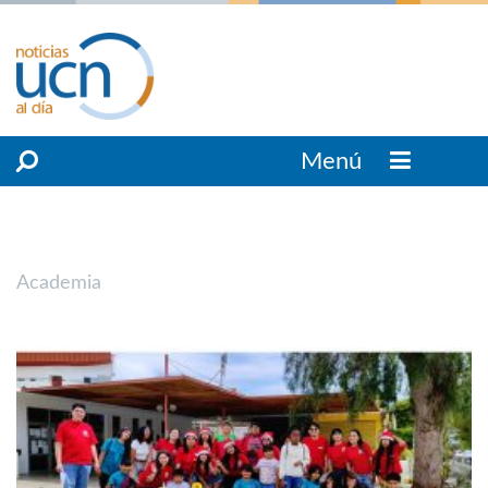
Menú
Academia