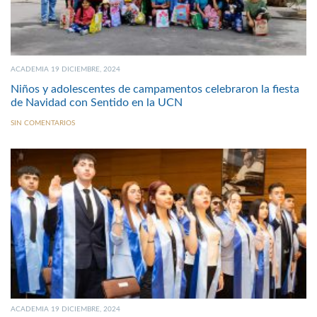
ACADEMIA 19 DICIEMBRE, 2024
Niños y adolescentes de campamentos celebraron la fiesta
de Navidad con Sentido en la UCN
SIN COMENTARIOS
ACADEMIA 19 DICIEMBRE, 2024