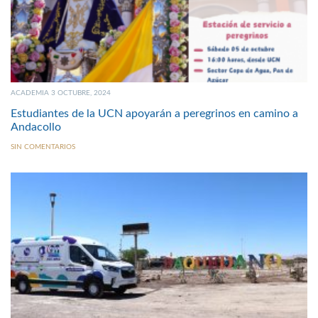
ACADEMIA 3 OCTUBRE, 2024
Estudiantes de la UCN apoyarán a peregrinos en camino a
Andacollo
SIN COMENTARIOS