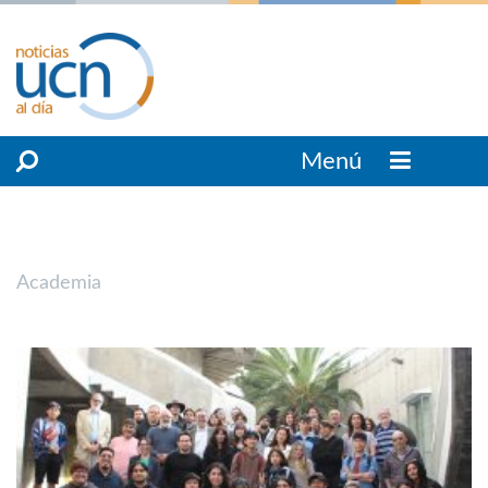
Menú
Academia