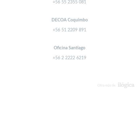
+56 55 2355 081
DECOA Coquimbo
+56 51 2209 891
Oficina Santiago
+56 2 2222 6219