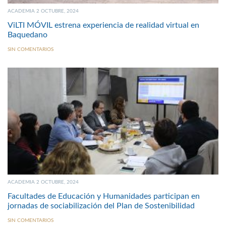
ACADEMIA 2 OCTUBRE, 2024
ViLTI MÓVIL estrena experiencia de realidad virtual en
Baquedano
SIN COMENTARIOS
ACADEMIA 2 OCTUBRE, 2024
Facultades de Educación y Humanidades participan en
jornadas de sociabilización del Plan de Sostenibilidad
SIN COMENTARIOS