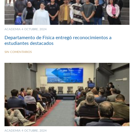
ACADEMIA 4 OCTUBRE, 2024
Departamento de Física entregó reconocimientos a
estudiantes destacados
SIN COMENTARIOS
ACADEMIA 4 OCTUBRE, 2024