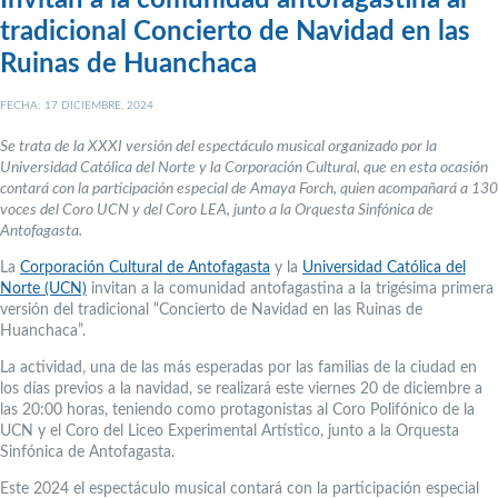
Invitan a la comunidad antofagastina al
tradicional Concierto de Navidad en las
Ruinas de Huanchaca
FECHA: 17 DICIEMBRE, 2024
Se trata de la XXXI versión del espectáculo musical organizado por la
Universidad Católica del Norte y la Corporación Cultural, que en esta ocasión
contará con la participación especial de Amaya Forch, quien acompañará a 130
voces del Coro UCN y del Coro LEA, junto a la Orquesta Sinfónica de
Antofagasta.
La
Corporación Cultural de Antofagasta
y la
Universidad Católica del
Norte (UCN)
invitan a la comunidad antofagastina a la trigésima primera
versión del tradicional “Concierto de Navidad en las Ruinas de
Huanchaca”.
La actividad, una de las más esperadas por las familias de la ciudad en
los días previos a la navidad, se realizará este viernes 20 de diciembre a
las 20:00 horas, teniendo como protagonistas al Coro Polifónico de la
UCN y el Coro del Liceo Experimental Artístico, junto a la Orquesta
Sinfónica de Antofagasta.
Este 2024 el espectáculo musical contará con la participación especial