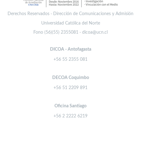
Derechos Reservados · Dirección de Comunicaciones y Admisión
Universidad Católica del Norte
Fono (56)(55) 2355081 · dicoa@ucn.cl
DICOA - Antofagasta
+56 55 2355 081
DECOA Coquimbo
+56 51 2209 891
Oficina Santiago
+56 2 2222 6219