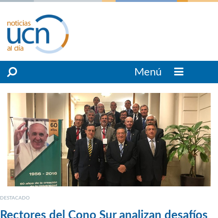
Menú
DESTACADO
Rectores del Cono Sur analizan desafíos