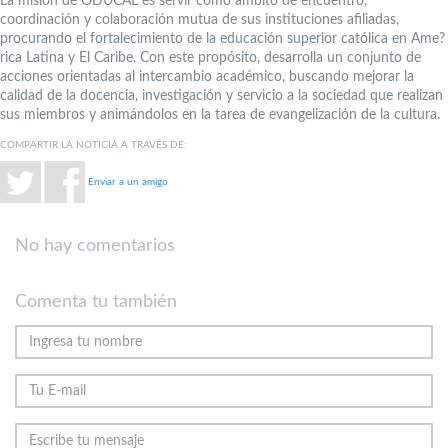
La misión de ODUCAL es servir como ámbito de encuentro,
coordinación y colaboración mutua de sus instituciones afiliadas,
procurando el fortalecimiento de la educación superior católica en Ame?
rica Latina y El Caribe. Con este propósito, desarrolla un conjunto de
acciones orientadas al intercambio académico, buscando mejorar la
calidad de la docencia, investigación y servicio a la sociedad que realizan
sus miembros y animándolos en la tarea de evangelización de la cultura.
COMPARTIR LA NOTICIA A TRAVÉS DE:
Enviar a un amigo
No hay comentarios
Comenta tu también