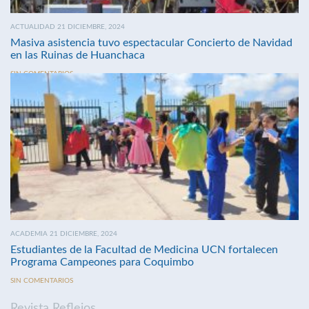
ACTUALIDAD 21 DICIEMBRE, 2024
Masiva asistencia tuvo espectacular Concierto de Navidad
en las Ruinas de Huanchaca
SIN COMENTARIOS
ACADEMIA 21 DICIEMBRE, 2024
Estudiantes de la Facultad de Medicina UCN fortalecen
Programa Campeones para Coquimbo
SIN COMENTARIOS
Revista Reflejos