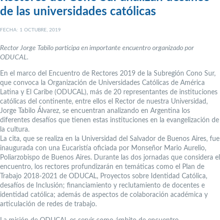
de las universidades católicas
FECHA: 1 OCTUBRE, 2019
Rector Jorge Tabilo participa en importante encuentro organizado por
ODUCAL.
En el marco del Encuentro de Rectores 2019 de la Subregión Cono Sur,
que convoca la Organización de Universidades Católicas de América
Latina y El Caribe (ODUCAL), más de 20 representantes de instituciones
católicas del continente, entre ellos el Rector de nuestra Universidad,
Jorge Tabilo Álvarez, se encuentran analizando en Argentina los
diferentes desafíos que tienen estas instituciones en la evangelización de
la cultura.
La cita, que se realiza en la Universidad del Salvador de Buenos Aires, fue
inaugurada con una Eucaristía oficiada por Monseñor Mario Aurelio,
Poliarzobispo de Buenos Aires. Durante las dos jornadas que considera el
encuentro, los rectores profundizarán en temáticas como el Plan de
Trabajo 2018-2021 de ODUCAL, Proyectos sobre Identidad Católica,
desafíos de Inclusión; financiamiento y reclutamiento de docentes e
identidad católica; además de aspectos de colaboración académica y
articulación de redes de trabajo.