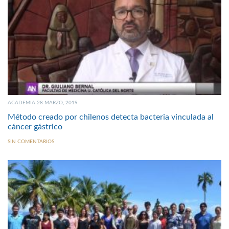
ACADEMIA 28 MARZO, 2019
Método creado por chilenos detecta bacteria vinculada al
cáncer gástrico
SIN COMENTARIOS