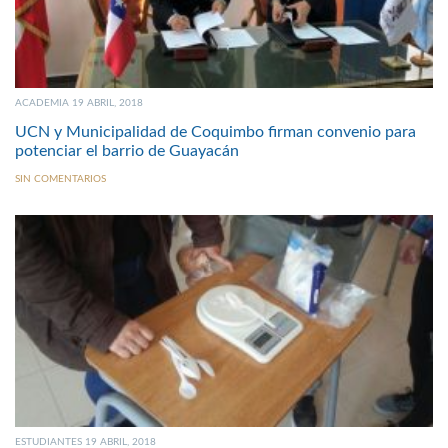
ACADEMIA 19 ABRIL, 2018
UCN y Municipalidad de Coquimbo firman convenio para
potenciar el barrio de Guayacán
SIN COMENTARIOS
ESTUDIANTES 19 ABRIL, 2018