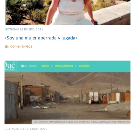
NOTICIAS 18 ENERO, 2021
«Soy una mujer aperrada y jugada»
SIN COMENTARIOS
ACTUALIDAD 19 JUNIO, 2019