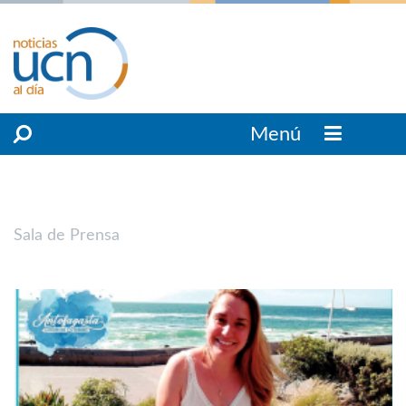
Menú
Sala de Prensa