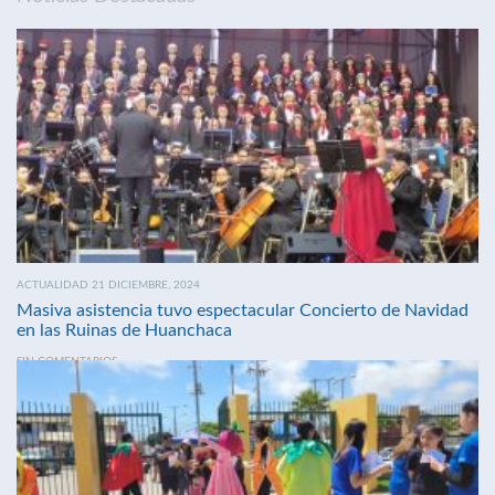
ACTUALIDAD 21 DICIEMBRE, 2024
Masiva asistencia tuvo espectacular Concierto de Navidad
en las Ruinas de Huanchaca
SIN COMENTARIOS