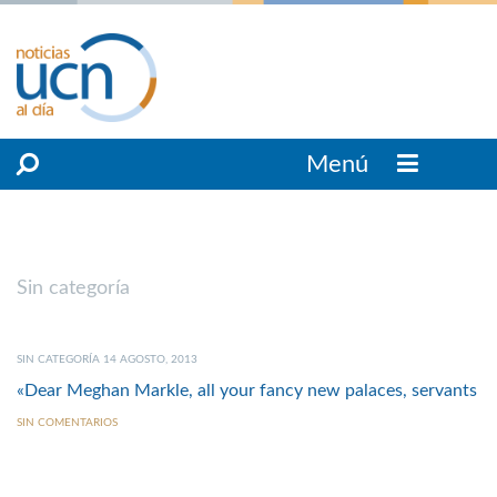
Menú
Sin categoría
SIN CATEGORÍA 14 AGOSTO, 2013
«Dear Meghan Markle, all your fancy new palaces, servants
SIN COMENTARIOS