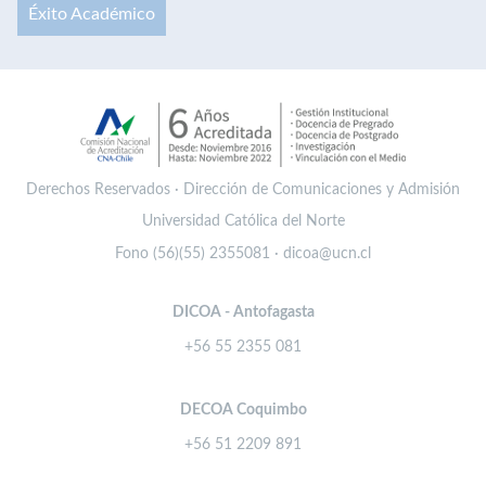
Éxito Académico
Derechos Reservados · Dirección de Comunicaciones y Admisión
Universidad Católica del Norte
Fono (56)(55) 2355081 · dicoa@ucn.cl
DICOA - Antofagasta
+56 55 2355 081
DECOA Coquimbo
+56 51 2209 891