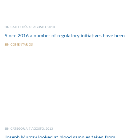
SIN CATEGORÍA 13 AGOSTO, 2013
Since 2016 a number of regulatory initiatives have been
SIN COMENTARIOS
SIN CATEGORÍA 7 AGOSTO, 2013
Joseph Murray looked at blood samples taken from