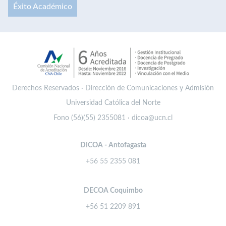
Éxito Académico
Derechos Reservados · Dirección de Comunicaciones y Admisión
Universidad Católica del Norte
Fono (56)(55) 2355081 · dicoa@ucn.cl
DICOA - Antofagasta
+56 55 2355 081
DECOA Coquimbo
+56 51 2209 891