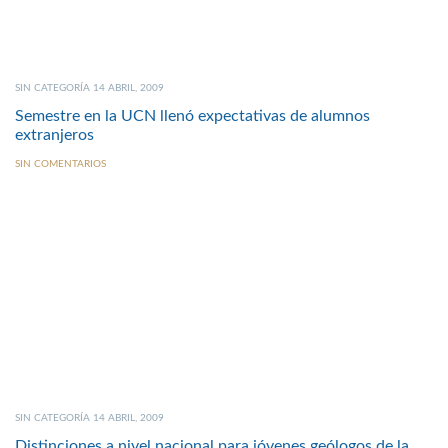
SIN CATEGORÍA 14 ABRIL, 2009
Semestre en la UCN llenó expectativas de alumnos
extranjeros
SIN COMENTARIOS
SIN CATEGORÍA 14 ABRIL, 2009
Distinciones a nivel nacional para jóvenes geólogos de la