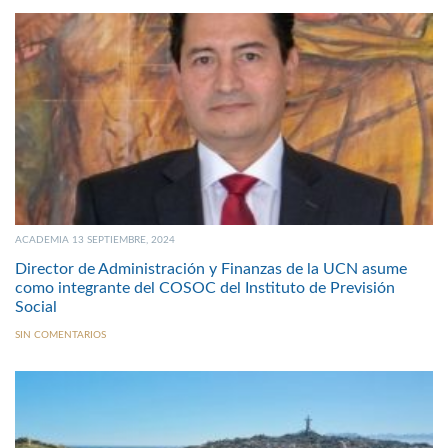
ACADEMIA 13 SEPTIEMBRE, 2024
Director de Administración y Finanzas de la UCN asume
como integrante del COSOC del Instituto de Previsión
Social
SIN COMENTARIOS