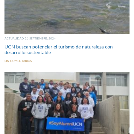
ACTUALIDAD 26 SEPTIEMBRE, 2024
UCN buscan potenciar el turismo de naturaleza con
desarrollo sustentable
SIN COMENTARIOS