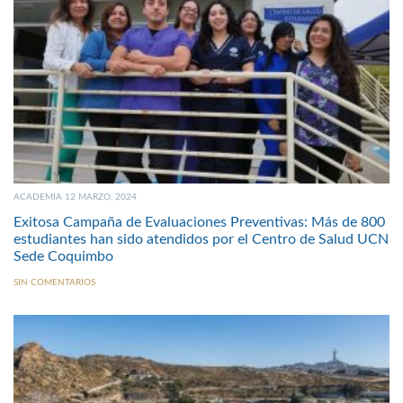
ACADEMIA 12 MARZO, 2024
Exitosa Campaña de Evaluaciones Preventivas: Más de 800
estudiantes han sido atendidos por el Centro de Salud UCN
Sede Coquimbo
SIN COMENTARIOS