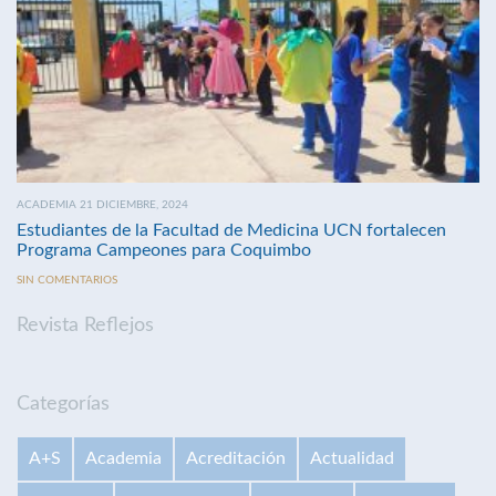
ACADEMIA 21 DICIEMBRE, 2024
Estudiantes de la Facultad de Medicina UCN fortalecen
Programa Campeones para Coquimbo
SIN COMENTARIOS
Revista Reflejos
Categorías
A+S
Academia
Acreditación
Actualidad