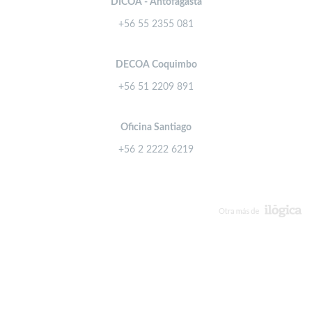
DICOA - Antofagasta
+56 55 2355 081
DECOA Coquimbo
+56 51 2209 891
Oficina Santiago
+56 2 2222 6219