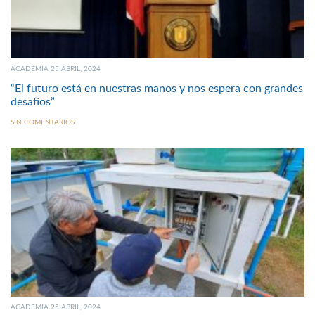
ACADEMIA 25 ABRIL, 2024
“El futuro está en nuestras manos y nos espera con grandes
desafíos”
SIN COMENTARIOS
ACADEMIA 25 ABRIL, 2024