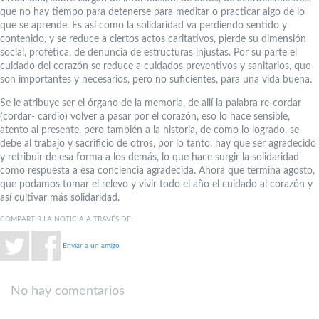
que no hay tiempo para detenerse para meditar o practicar algo de lo
que se aprende. Es así como la solidaridad va perdiendo sentido y
contenido, y se reduce a ciertos actos caritativos, pierde su dimensión
social, profética, de denuncia de estructuras injustas. Por su parte el
cuidado del corazón se reduce a cuidados preventivos y sanitarios, que
son importantes y necesarios, pero no suficientes, para una vida buena.
Se le atribuye ser el órgano de la memoria, de allí la palabra re-cordar
(cordar- cardio) volver a pasar por el corazón, eso lo hace sensible,
atento al presente, pero también a la historia, de como lo logrado, se
debe al trabajo y sacrificio de otros, por lo tanto, hay que ser agradecido
y retribuir de esa forma a los demás, lo que hace surgir la solidaridad
como respuesta a esa conciencia agradecida. Ahora que termina agosto,
que podamos tomar el relevo y vivir todo el año el cuidado al corazón y
así cultivar más solidaridad.
COMPARTIR LA NOTICIA A TRAVÉS DE:
Enviar a un amigo
No hay comentarios