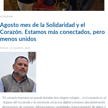
ACADEMIA
Agosto mes de la Solidaridad y el
Corazón. Estamos más conectados, pero
menos unidos
FECHA: 31 AGOSTO, 2024
“El corazón humano no puede brindar hoy ningún refugio… si el corazón es el
órgano del recuerdo y la memoria, en la era digital estamos absolutamente
desprovisto de corazón. Almacenamos cantidades impresionante de datos e