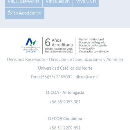
VilLTI SeMANN
Vinculación
Vive UCN
Éxito Académico
Derechos Reservados · Dirección de Comunicaciones y Admisión
Universidad Católica del Norte
Fono (56)(55) 2355081 · dicoa@ucn.cl
DICOA - Antofagasta
+56 55 2355 081
DECOA Coquimbo
+56 51 2209 891