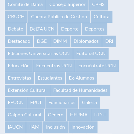
Comité de Dama
Consejo Superior
CPHS
CRUCH
Cuenta Pública de Gestión
Cultura
Debate
DeLTA UCN
Deporte
Deportes
Destacado
DGE
DIMM
Diplomados
DRI
Ediciones Universitarias UCN
Editorial UCN
Educación
Encuentros UCN
Encuéntrate UCN
Entrevistas
Estudiantes
Ex-Alumnos
Extensión Cultural
Facultad de Humanidades
FEUCN
FPCT
Funcionarios
Galería
Galpón Cultural
Género
HEUMA
I+D+i
IAUCN
IIAM
Inclusión
Innovación