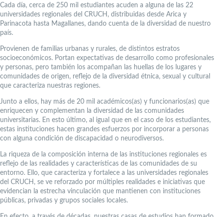
Cada día, cerca de 250 mil estudiantes acuden a alguna de las 22
universidades regionales del CRUCH, distribuidas desde Arica y
Parinacota hasta Magallanes, dando cuenta de la diversidad de nuestro
país.
Provienen de familias urbanas y rurales, de distintos estratos
socioeconómicos. Portan expectativas de desarrollo como profesionales
y personas, pero también los acompañan las huellas de los lugares y
comunidades de origen, reflejo de la diversidad étnica, sexual y cultural
que caracteriza nuestras regiones.
Junto a ellos, hay más de 20 mil académicos(as) y funcionarios(as) que
enriquecen y complementan la diversidad de las comunidades
universitarias. En esto último, al igual que en el caso de los estudiantes,
estas instituciones hacen grandes esfuerzos por incorporar a personas
con alguna condición de discapacidad o neurodiversos.
La riqueza de la composición interna de las instituciones regionales es
reflejo de las realidades y características de las comunidades de su
entorno. Ello, que caracteriza y fortalece a las universidades regionales
del CRUCH, se ve reforzado por múltiples realidades e iniciativas que
evidencian la estrecha vinculación que mantienen con instituciones
públicas, privadas y grupos sociales locales.
En efecto, a través de décadas, nuestras casas de estudios han formado