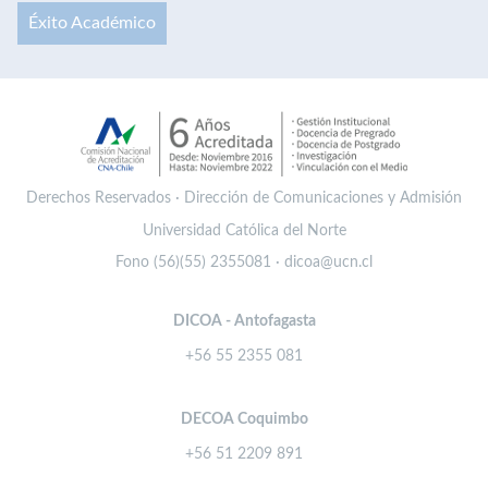
Éxito Académico
Derechos Reservados · Dirección de Comunicaciones y Admisión
Universidad Católica del Norte
Fono (56)(55) 2355081 · dicoa@ucn.cl
DICOA - Antofagasta
+56 55 2355 081
DECOA Coquimbo
+56 51 2209 891