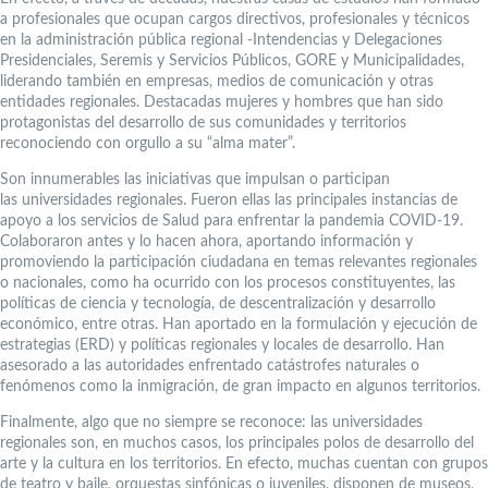
a profesionales que ocupan cargos directivos, profesionales y técnicos
en la administración pública regional -Intendencias y Delegaciones
Presidenciales, Seremis y Servicios Públicos, GORE y Municipalidades,
liderando también en empresas, medios de comunicación y otras
entidades regionales. Destacadas mujeres y hombres que han sido
protagonistas del desarrollo de sus comunidades y territorios
reconociendo con orgullo a su “alma mater”.
Son innumerables las iniciativas que impulsan o participan
las universidades regionales. Fueron ellas las principales instancias de
apoyo a los servicios de Salud para enfrentar la pandemia COVID-19.
Colaboraron antes y lo hacen ahora, aportando información y
promoviendo la participación ciudadana en temas relevantes regionales
o nacionales, como ha ocurrido con los procesos constituyentes, las
políticas de ciencia y tecnología, de descentralización y desarrollo
económico, entre otras. Han aportado en la formulación y ejecución de
estrategias (ERD) y políticas regionales y locales de desarrollo. Han
asesorado a las autoridades enfrentado catástrofes naturales o
fenómenos como la inmigración, de gran impacto en algunos territorios.
Finalmente, algo que no siempre se reconoce: las universidades
regionales son, en muchos casos, los principales polos de desarrollo del
arte y la cultura en los territorios. En efecto, muchas cuentan con grupos
de teatro y baile, orquestas sinfónicas o juveniles, disponen de museos,