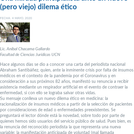
(pero viejo) dilema ético
FECHA: 4 MAYO, 2020
Lic. Aníbal Chacama Gallardo
Facultad de Ciencias Jurídicas UCN
Hace algunos días se dio a conocer una carta del periodista nacional
Abraham Santibáñez, quien, ante la inminente crisis por falta de insumos
médicos en el contexto de la pandemia por el Coronavirus y en
consideración a sus próximos 82 años, manifestó su renuncia a recibir
asistencia mediante un respirador artificial en el evento de contraer la
enfermedad, si con ello se lograba salvar otras vidas.
Su mensaje conlleva un nuevo dilema ético en medicina: la
racionalización de insumos médicos a partir de la selección de pacientes
por consideraciones de edad o enfermedades preexistentes. Se
preguntará el lector dónde está la novedad, sobre todo por parte de
quienes hemos sido usuarios del servicio público de salud. Pues bien, es
la renuncia del reconocido periodista la que representa una nueva
variable: la manifestación anticipada de voluntad (mal llamada