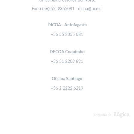
Universidad Católica del Norte
Fono (56)(55) 2355081 · dicoa@ucn.cl
DICOA - Antofagasta
+56 55 2355 081
DECOA Coquimbo
+56 51 2209 891
Oficina Santiago
+56 2 2222 6219