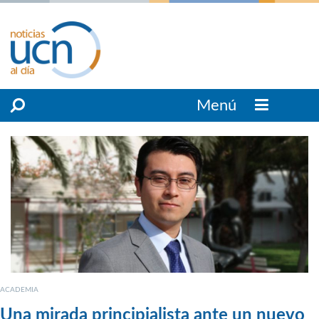
Menú
ACADEMIA
Una mirada principialista ante un nuevo