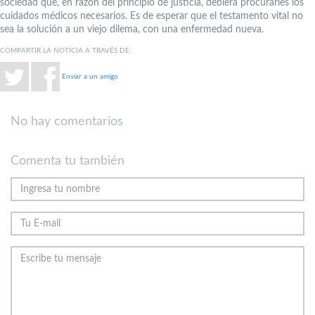
sociedad que, en razón del principio de justicia, debiera procurarles los
cuidados médicos necesarios. Es de esperar que el testamento vital no
sea la solución a un viejo dilema, con una enfermedad nueva.
COMPARTIR LA NOTICIA A TRAVÉS DE:
Enviar a un amigo
No hay comentarios
Comenta tu también