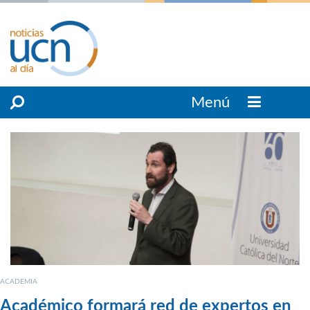
Menú
ACADEMIA
Académico formará red de expertos en