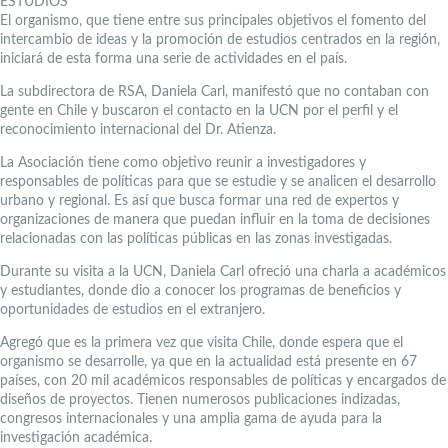
ESTUDIOS
El organismo, que tiene entre sus principales objetivos el fomento del
intercambio de ideas y la promoción de estudios centrados en la región,
iniciará de esta forma una serie de actividades en el país.
La subdirectora de RSA, Daniela Carl, manifestó que no contaban con
gente en Chile y buscaron el contacto en la UCN por el perfil y el
reconocimiento internacional del Dr. Atienza.
La Asociación tiene como objetivo reunir a investigadores y
responsables de políticas para que se estudie y se analicen el desarrollo
urbano y regional. Es así que busca formar una red de expertos y
organizaciones de manera que puedan influir en la toma de decisiones
relacionadas con las políticas públicas en las zonas investigadas.
Durante su visita a la UCN, Daniela Carl ofreció una charla a académicos
y estudiantes, donde dio a conocer los programas de beneficios y
oportunidades de estudios en el extranjero.
Agregó que es la primera vez que visita Chile, donde espera que el
organismo se desarrolle, ya que en la actualidad está presente en 67
países, con 20 mil académicos responsables de políticas y encargados de
diseños de proyectos. Tienen numerosos publicaciones indizadas,
congresos internacionales y una amplia gama de ayuda para la
investigación académica.