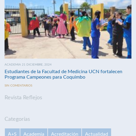
ACADEMIA 21 DICIEMBRE, 2024
Estudiantes de la Facultad de Medicina UCN fortalecen
Programa Campeones para Coquimbo
SIN COMENTARIOS
Revista Reflejos
Categorías
A+S
Academia
Acreditación
Actualidad