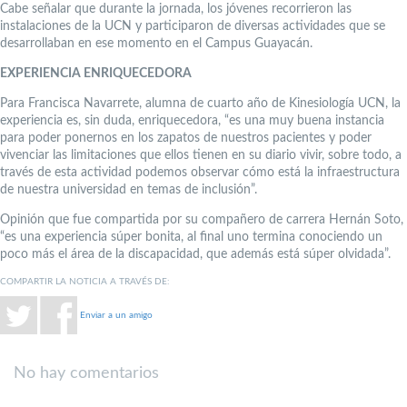
Cabe señalar que durante la jornada, los jóvenes recorrieron las
instalaciones de la UCN y participaron de diversas actividades que se
desarrollaban en ese momento en el Campus Guayacán.
EXPERIENCIA ENRIQUECEDORA
Para Francisca Navarrete, alumna de cuarto año de Kinesiología UCN, la
experiencia es, sin duda, enriquecedora, “es una muy buena instancia
para poder ponernos en los zapatos de nuestros pacientes y poder
vivenciar las limitaciones que ellos tienen en su diario vivir, sobre todo, a
través de esta actividad podemos observar cómo está la infraestructura
de nuestra universidad en temas de inclusión”.
Opinión que fue compartida por su compañero de carrera Hernán Soto,
“es una experiencia súper bonita, al final uno termina conociendo un
poco más el área de la discapacidad, que además está súper olvidada”.
COMPARTIR LA NOTICIA A TRAVÉS DE:
Enviar a un amigo
No hay comentarios