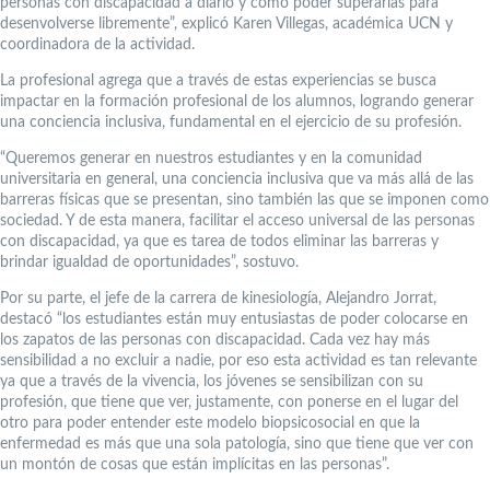
personas con discapacidad a diario y cómo poder superarlas para
desenvolverse libremente”, explicó Karen Villegas, académica UCN y
coordinadora de la actividad.
La profesional agrega que a través de estas experiencias se busca
impactar en la formación profesional de los alumnos, logrando generar
una conciencia inclusiva, fundamental en el ejercicio de su profesión.
“Queremos generar en nuestros estudiantes y en la comunidad
universitaria en general, una conciencia inclusiva que va más allá de las
barreras físicas que se presentan, sino también las que se imponen como
sociedad. Y de esta manera, facilitar el acceso universal de las personas
con discapacidad, ya que es tarea de todos eliminar las barreras y
brindar igualdad de oportunidades”, sostuvo.
Por su parte, el jefe de la carrera de kinesiología, Alejandro Jorrat,
destacó “los estudiantes están muy entusiastas de poder colocarse en
los zapatos de las personas con discapacidad. Cada vez hay más
sensibilidad a no excluir a nadie, por eso esta actividad es tan relevante
ya que a través de la vivencia, los jóvenes se sensibilizan con su
profesión, que tiene que ver, justamente, con ponerse en el lugar del
otro para poder entender este modelo biopsicosocial en que la
enfermedad es más que una sola patología, sino que tiene que ver con
un montón de cosas que están implícitas en las personas”.