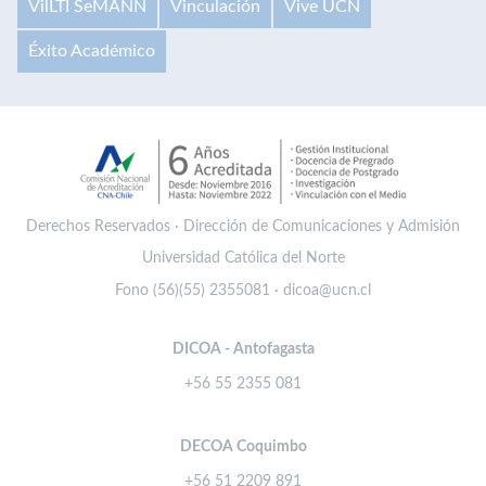
VilLTI SeMANN
Vinculación
Vive UCN
Éxito Académico
Derechos Reservados · Dirección de Comunicaciones y Admisión
Universidad Católica del Norte
Fono (56)(55) 2355081 · dicoa@ucn.cl
DICOA - Antofagasta
+56 55 2355 081
DECOA Coquimbo
+56 51 2209 891