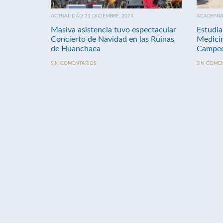
ACTUALIDAD 21 DICIEMBRE, 2024
ACADEMIA 
Masiva asistencia tuvo espectacular
Estudia
Concierto de Navidad en las Ruinas
Medici
de Huanchaca
Campeo
SIN COMENTARIOS
SIN COME