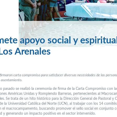
te apoyo social y espiritua
os Arenales
firmaron carta compromiso para satisfacer diversas necesidades de las person
l asentamiento.
o pasado se realizó la ceremonia de firma de la Carta Compromiso con la
ones Américas Unidas y Rompiendo Barreras, pertenecientes al Macro
es. Se trata de un hito histórico para la Dirección General de Pastoral y 
de la Universidad Católica del Norte (UCN), al trabajar con los 14 comité
el macrocampamento, buscando promover el sello social en conjunto c
 y generando un impacto positivo en el sector intervenido.