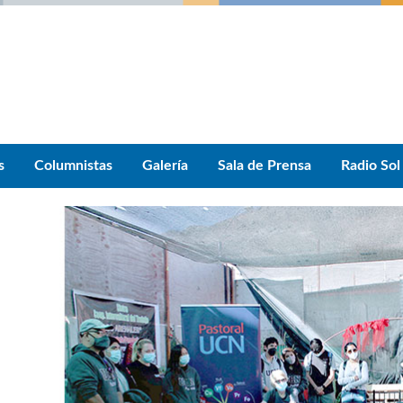
s
Columnistas
Galería
Sala de Prensa
Radio Sol