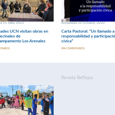
d 15 Julio, 2021
Actualidad 20 Octubre, 2020
ades UCN visitan obras en
Carta Pastoral: “Un llamado a
ecinales de
responsabilidad y participaci
ampamento Los Arenales
cívica”
NTARIOS
SIN COMENTARIOS
Revista Reflejos