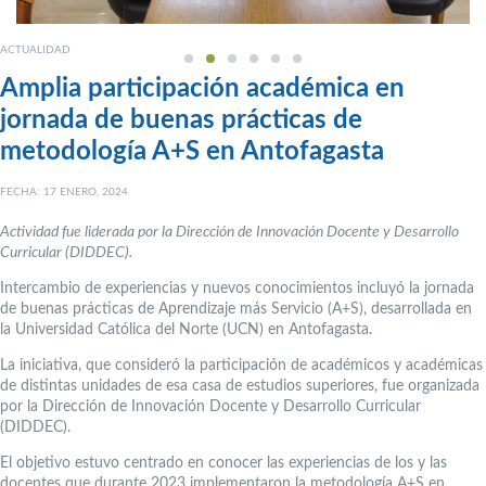
ACTUALIDAD
Amplia participación académica en
jornada de buenas prácticas de
metodología A+S en Antofagasta
FECHA: 17 ENERO, 2024
Actividad fue liderada por la Dirección de Innovación Docente y Desarrollo
Curricular (DIDDEC).
Intercambio de experiencias y nuevos conocimientos incluyó la jornada
de buenas prácticas de Aprendizaje más Servicio (A+S), desarrollada en
la Universidad Católica del Norte (UCN) en Antofagasta.
La iniciativa, que consideró la participación de académicos y académicas
de distintas unidades de esa casa de estudios superiores, fue organizada
por la Dirección de Innovación Docente y Desarrollo Curricular
(DIDDEC).
El objetivo estuvo centrado en conocer las experiencias de los y las
docentes que durante 2023 implementaron la metodología A+S en