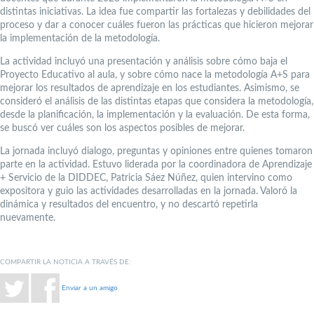
distintas iniciativas. La idea fue compartir las fortalezas y debilidades del
proceso y dar a conocer cuáles fueron las prácticas que hicieron mejorar
la implementación de la metodología.
La actividad incluyó una presentación y análisis sobre cómo baja el
Proyecto Educativo al aula, y sobre cómo nace la metodología A+S para
mejorar los resultados de aprendizaje en los estudiantes. Asimismo, se
consideró el análisis de las distintas etapas que considera la metodología,
desde la planificación, la implementación y la evaluación. De esta forma,
se buscó ver cuáles son los aspectos posibles de mejorar.
La jornada incluyó dialogo, preguntas y opiniones entre quienes tomaron
parte en la actividad. Estuvo liderada por la coordinadora de Aprendizaje
+ Servicio de la DIDDEC, Patricia Sáez Núñez, quien intervino como
expositora y guio las actividades desarrolladas en la jornada. Valoró la
dinámica y resultados del encuentro, y no descartó repetirla
nuevamente.
COMPARTIR LA NOTICIA A TRAVÉS DE:
Enviar a un amigo