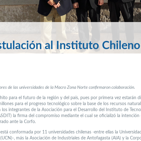
tulación al Instituto Chileno
ores de las universidades de la Macro Zona Norte confirmaron colaboración.
to para el futuro de la región y del país, pues por primera vez estarán d
llones para el progreso tecnológico sobre la base de los recursos naturale
n los integrantes de la Asociación para el Desarrollo del Instituto de Tecno
SDIT) la firma del compromiso mediante el cual se oficializó la intención
ado ante la Corfo.
está conformada por 11 universidades chilenas -entre ellas la Universida
 (UCN)-, más la Asociación de Industriales de Antofagasta (AIA) y la Corp