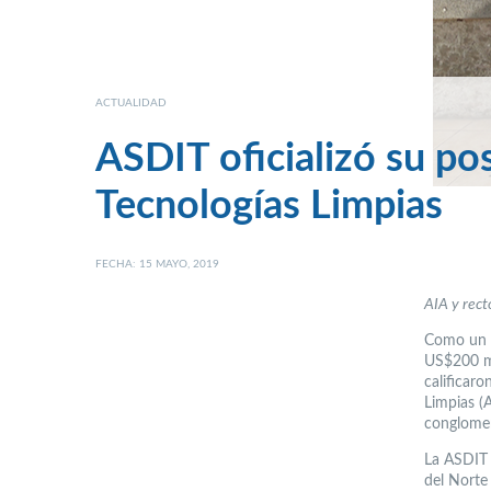
ACTUALIDAD
ASDIT oficializó su pos
Tecnologías Limpias
FECHA: 15 MAYO, 2019
AIA y rect
Como un hi
US$200 mi
calificaro
Limpias (A
conglomer
La ASDIT 
del Norte