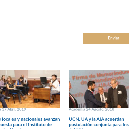
 17 Abril, 2019
Academia 24 Agosto, 2018
 locales y nacionales avanzan
UCN, UA y la AIA acuerdan
uesta para el Instituto de
postulación conjunta para Ins