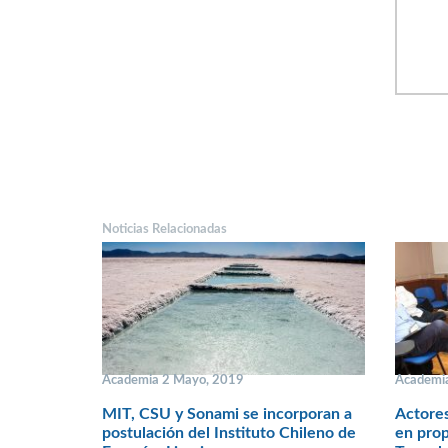
Noticias Relacionadas
Academia 2 Mayo, 2019
Academia
MIT, CSU y Sonami se incorporan a
Actores
postulación del Instituto Chileno de
en prop