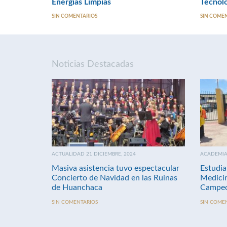
Energías Limpias
Tecnolo
SIN COMENTARIOS
SIN COME
Noticias Destacadas
ACTUALIDAD 21 DICIEMBRE, 2024
ACADEMIA 
Masiva asistencia tuvo espectacular
Estudia
Concierto de Navidad en las Ruinas
Medici
de Huanchaca
Campeo
SIN COMENTARIOS
SIN COME