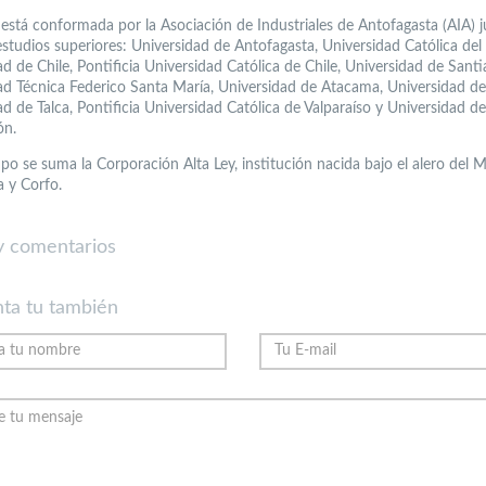
está conformada por la Asociación de Industriales de Antofagasta (AIA) 
estudios superiores: Universidad de Antofagasta, Universidad Católica del
d de Chile, Pontificia Universidad Católica de Chile, Universidad de Santi
ad Técnica Federico Santa María, Universidad de Atacama, Universidad de
d de Talca, Pontificia Universidad Católica de Valparaíso y Universidad de
ón.
po se suma la Corporación Alta Ley, institución nacida bajo el alero del M
a y Corfo.
 comentarios
ta tu también