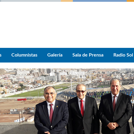
s
Columnistas
Galería
Sala de Prensa
Radio Sol