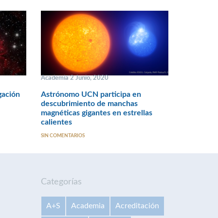
Academia 2 Junio, 2020
gación
Astrónomo UCN participa en
descubrimiento de manchas
magnéticas gigantes en estrellas
calientes
SIN COMENTARIOS
Categorías
A+S
Academia
Acreditación