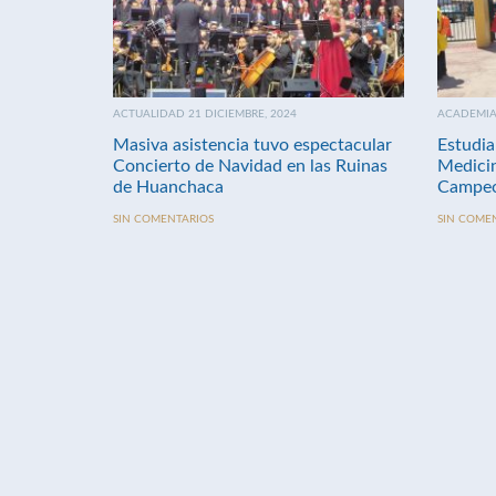
ACTUALIDAD 21 DICIEMBRE, 2024
ACADEMIA 
Masiva asistencia tuvo espectacular
Estudia
Concierto de Navidad en las Ruinas
Medici
de Huanchaca
Campeo
SIN COMENTARIOS
SIN COME