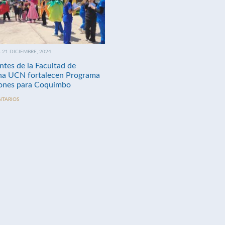
21 DICIEMBRE, 2024
ntes de la Facultad de
na UCN fortalecen Programa
nes para Coquimbo
NTARIOS