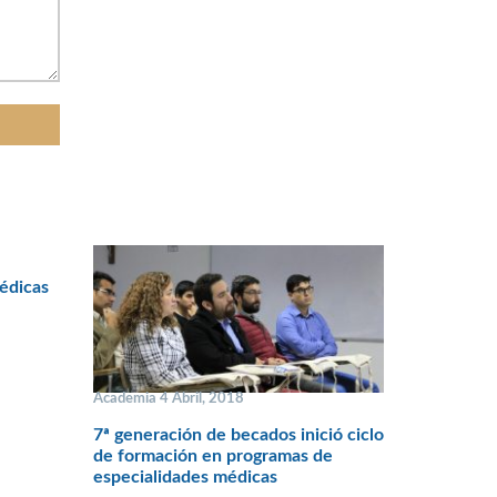
édicas
Academia 4 Abril, 2018
7ª generación de becados inició ciclo
de formación en programas de
especialidades médicas