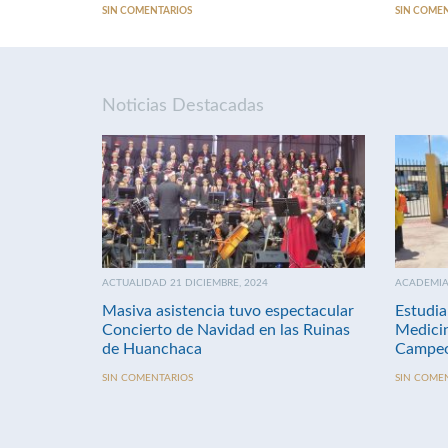
SIN COMENTARIOS
SIN COME
Noticias Destacadas
ACTUALIDAD 21 DICIEMBRE, 2024
ACADEMIA 
Masiva asistencia tuvo espectacular
Estudia
Concierto de Navidad en las Ruinas
Medici
de Huanchaca
Campeo
SIN COMENTARIOS
SIN COME