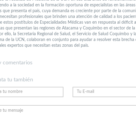
endo a la sociedad en la formación oportuna de especialistas en las área
ias que presenta el país, cuya demanda es creciente por parte de la comun
necesitan profesionales que brinden una atención de calidad a los pacien
e estos postítulos de Especialidades Médicas van en respuesta al déficit 
stas que presentan las regiones de Atacama y Coquimbo en el sector de la
or ello, la Secretaria Regional de Salud, el Servicio de Salud Coquimbo y l
na de la UCN, colaboran en conjunto para ayudar a resolver esta brecha
ales expertos que necesitan estas zonas del país.
 comentarios
ta tu también