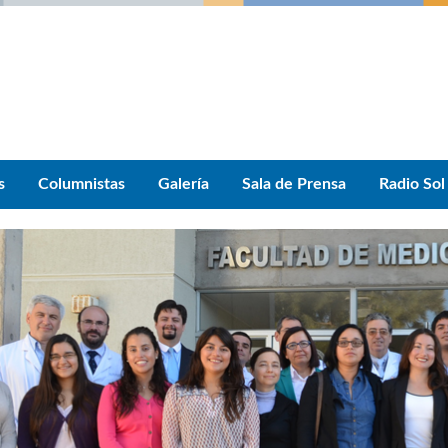
s
Columnistas
Galería
Sala de Prensa
Radio Sol