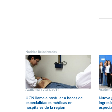
Noticias Relacionadas
Academia 9 Abril, 2014
Academia
UCN llama a postular a becas de
Nueva 
especialidades médicas en
ingresó
hospitales de la región
especia