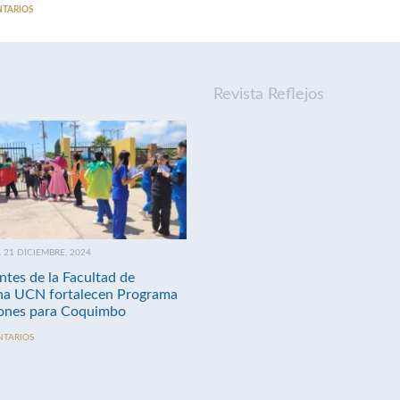
NTARIOS
Revista Reflejos
21 DICIEMBRE, 2024
ntes de la Facultad de
na UCN fortalecen Programa
nes para Coquimbo
NTARIOS