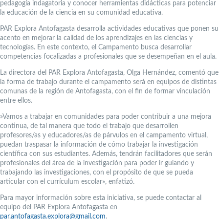
pedagogía indagatoria y conocer herramientas didácticas para potenciar
la educación de la ciencia en su comunidad educativa.
PAR Explora Antofagasta desarrolla actividades educativas que ponen su
acento en mejorar la calidad de los aprendizajes en las ciencias y
tecnologías. En este contexto, el Campamento busca desarrollar
competencias focalizadas a profesionales que se desempeñan en el aula.
La directora del PAR Explora Antofagasta, Olga Hernández, comentó que
la forma de trabajo durante el campamento será en equipos de distintas
comunas de la región de Antofagasta, con el fin de formar vinculación
entre ellos.
»Vamos a trabajar en comunidades para poder contribuir a una mejora
continua, de tal manera que todo el trabajo que desarrollen
profesores/as y educadores/as de párvulos en el campamento virtual,
puedan traspasar la información de cómo trabajar la investigación
científica con sus estudiantes. Además, tendrán facilitadores que serán
profesionales del área de la investigación para poder ir guiando y
trabajando las investigaciones, con el propósito de que se pueda
articular con el currículum escolar», enfatizó.
Para mayor información sobre esta iniciativa, se puede contactar al
equipo del PAR Explora Antofagasta en
par.antofagasta.explora@gmail.com
.