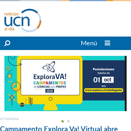
Menú
ACTUALIDAD
Campamento Explora Va! Virtual abre