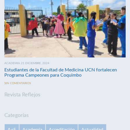
ACADEMIA 21 DICIEMBRE, 2024
Estudiantes de la Facultad de Medicina UCN fortalecen
Programa Campeones para Coquimbo
SIN COMENTARIOS
Revista Reflejos
Categorías
A+S
Academia
Acreditación
Actualidad