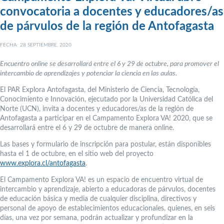
convocatoria a docentes y educadores/as
de párvulos de la región de Antofagasta
FECHA: 28 SEPTIEMBRE, 2020
Encuentro online se desarrollará entre el 6 y 29 de octubre, para promover el
intercambio de aprendizajes y potenciar la ciencia en las aulas.
El PAR Explora Antofagasta, del Ministerio de Ciencia, Tecnología,
Conocimiento e Innovación, ejecutado por la Universidad Católica del
Norte (UCN), invita a docentes y educadores/as de la región de
Antofagasta a participar en el Campamento Explora VA! 2020, que se
desarrollará entre el 6 y 29 de octubre de manera online.
Las bases y formulario de inscripción para postular, están disponibles
hasta el 1 de octubre, en el sitio web del proyecto
www.explora.cl/antofagasta
.
El Campamento Explora VA! es un espacio de encuentro virtual de
intercambio y aprendizaje, abierto a educadoras de párvulos, docentes
de educación básica y media de cualquier disciplina, directivos y
personal de apoyo de establecimientos educacionales, quienes, en seis
días, una vez por semana, podrán actualizar y profundizar en la