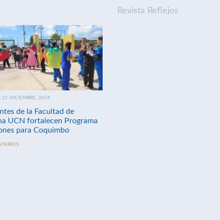
Revista Reflejos
21 DICIEMBRE, 2024
ntes de la Facultad de
na UCN fortalecen Programa
nes para Coquimbo
NTARIOS