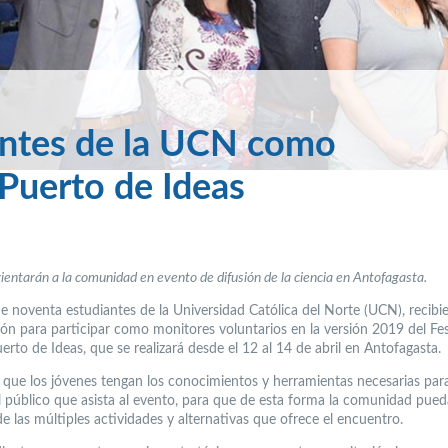
antes de la UCN como
 Puerto de Ideas
ientarán a la comunidad en evento de difusión de la ciencia en Antofagasta.
de noventa estudiantes de la Universidad Católica del Norte (UCN), recibi
ión para participar como monitores voluntarios en la versión 2019 del Fes
erto de Ideas, que se realizará desde el 12 al 14 de abril en Antofagasta.
s que los jóvenes tengan los conocimientos y herramientas necesarias para
al público que asista al evento, para que de esta forma la comunidad pued
de las múltiples actividades y alternativas que ofrece el encuentro.