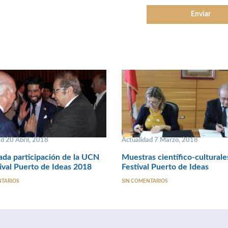
d 20 Abril, 2018
Actualidad 7 Marzo, 2018
da participación de la UCN
Muestras científico-culturale
ival Puerto de Ideas 2018
Festival Puerto de Ideas
NTARIOS
SIN COMENTARIOS