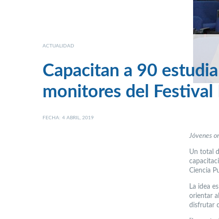
ACTUALIDAD
Capacitan a 90 estudi
monitores del Festival
FECHA: 4 ABRIL, 2019
Jóvenes or
Un total 
capacitac
Ciencia Pu
La idea e
orientar 
disfrutar 