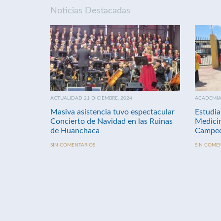
Noticias Destacadas
ACTUALIDAD 21 DICIEMBRE, 2024
ACADEMIA 
Masiva asistencia tuvo espectacular
Estudia
Concierto de Navidad en las Ruinas
Medici
de Huanchaca
Campeo
SIN COMENTARIOS
SIN COME