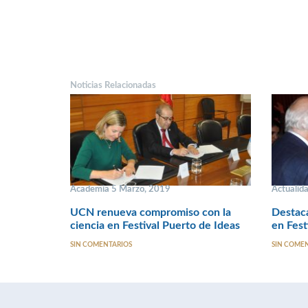
Noticias Relacionadas
Academia 5 Marzo, 2019
Actualida
UCN renueva compromiso con la
Destaca
ciencia en Festival Puerto de Ideas
en Fest
SIN COMENTARIOS
SIN COME