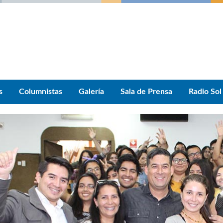
s
Columnistas
Galería
Sala de Prensa
Radio Sol