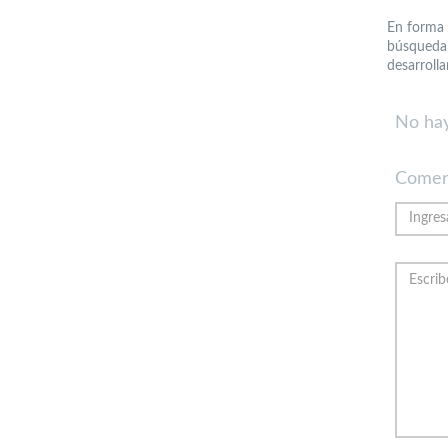
En forma 
búsqueda 
desarrolla
No hay
Comen