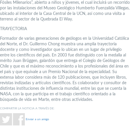
Fósiles Milenarios”, abierto a niños y jóvenes, el cual incluirá un recorrido
por las instalaciones del Museo Geológico Humberto Fuenzalida Villegas,
ubicado al interior de la Casa Central de la UCN, así como una visita a
terreno al sector de la Quebrada El Way.
TRAYECTORIA
Formador de varias generaciones de geólogos en la Universidad Católica
del Norte, el Dr. Guillermo Chong muestra una amplia trayectoria
docente y como investigador que lo ubican en un lugar de privilegio
entre los científicos del país. En 2003 fue distinguido con la medalla al
mérito Juan Brüggen, galardón que entrega el Colegio de Geólogos de
Chile y que es el máximo reconocimiento a los profesionales del área en
el país y que equivale a un Premio Nacional de la especialidad. Su
extensa labor considera más de 120 publicaciones, que incluyen libros,
revistas indizadas y artículos científicos. Es colaborador y consultor de
distintas instituciones de influencia mundial, entre las que se cuenta la
NASA, con la que participa en el trabajo científico orientado a la
búsqueda de vida en Marte, entre otras actividades.
COMPARTIR LA NOTICIA A TRAVÉS DE:
Enviar a un amigo