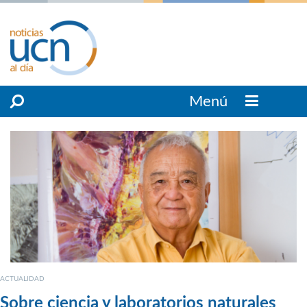
Menú
ACTUALIDAD
Sobre ciencia y laboratorios naturales