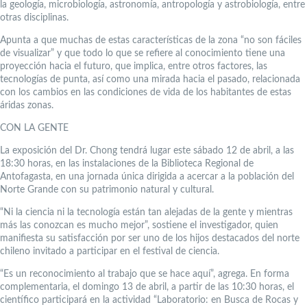
la geología, microbiología, astronomía, antropología y astrobiología, entre
otras disciplinas.
Apunta a que muchas de estas características de la zona “no son fáciles
de visualizar” y que todo lo que se refiere al conocimiento tiene una
proyección hacia el futuro, que implica, entre otros factores, las
tecnologías de punta, así como una mirada hacia el pasado, relacionada
con los cambios en las condiciones de vida de los habitantes de estas
áridas zonas.
CON LA GENTE
La exposición del Dr. Chong tendrá lugar este sábado 12 de abril, a las
18:30 horas, en las instalaciones de la Biblioteca Regional de
Antofagasta, en una jornada única dirigida a acercar a la población del
Norte Grande con su patrimonio natural y cultural.
“Ni la ciencia ni la tecnología están tan alejadas de la gente y mientras
más las conozcan es mucho mejor”, sostiene el investigador, quien
manifiesta su satisfacción por ser uno de los hijos destacados del norte
chileno invitado a participar en el festival de ciencia.
“Es un reconocimiento al trabajo que se hace aquí”, agrega. En forma
complementaria, el domingo 13 de abril, a partir de las 10:30 horas, el
científico participará en la actividad “Laboratorio: en Busca de Rocas y