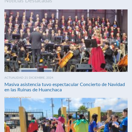
Noticias Destacadas
ACTUALIDAD 21 DICIEMBRE, 2024
Masiva asistencia tuvo espectacular Concierto de Navidad
en las Ruinas de Huanchaca
SIN COMENTARIOS