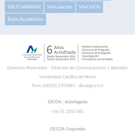
VilLTI SeMANN
Vinculación
Vive UCN
Éxito Académico
Derechos Reservados · Dirección de Comunicaciones y Admisión
Universidad Católica del Norte
Fono (56)(55) 2355081 · dicoa@ucn.cl
DICOA - Antofagasta
+56 55 2355 081
DECOA Coquimbo