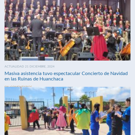
ACTUALIDAD 21 DICIEMBRE, 2024
Masiva asistencia tuvo espectacular Concierto de Navidad
en las Ruinas de Huanchaca
SIN COMENTARIOS