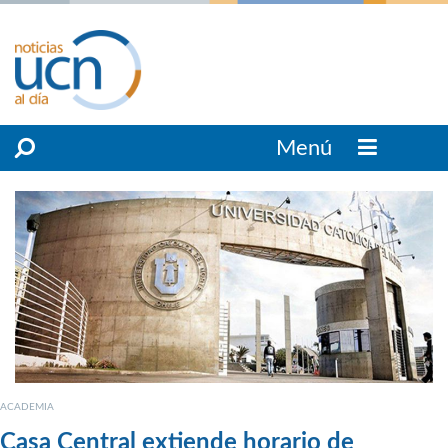
Menú
ACADEMIA
Casa Central extiende horario de