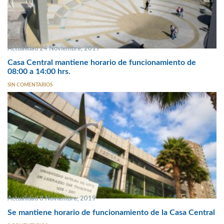
Actualidad 24 Noviembre, 2019
Casa Central mantiene horario de funcionamiento de
08:00 a 14:00 hrs.
SIN COMENTARIOS
Actualidad 8 Noviembre, 2019
Se mantiene horario de funcionamiento de la Casa Central