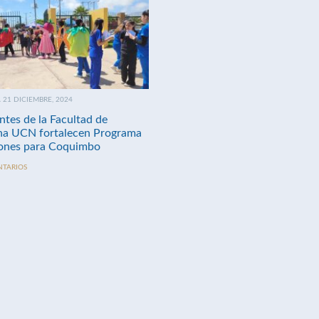
21 DICIEMBRE, 2024
ntes de la Facultad de
na UCN fortalecen Programa
nes para Coquimbo
NTARIOS