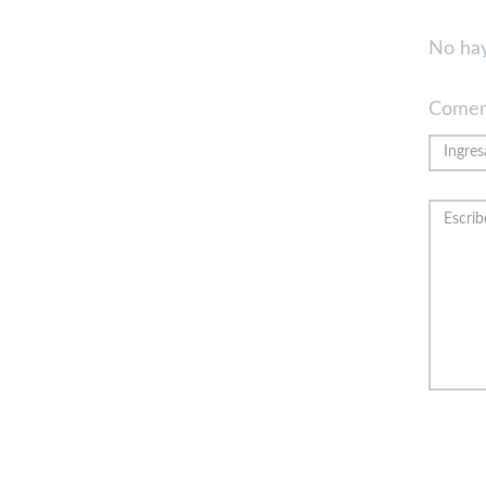
No hay
Comen