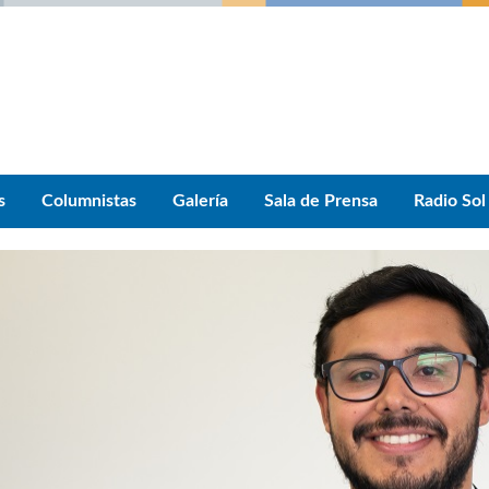
s
Columnistas
Galería
Sala de Prensa
Radio Sol