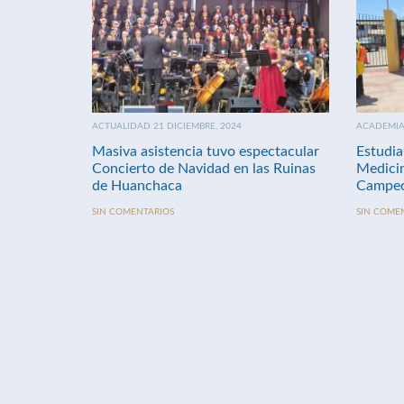
ACTUALIDAD 21 DICIEMBRE, 2024
ACADEMIA 
Masiva asistencia tuvo espectacular
Estudia
Concierto de Navidad en las Ruinas
Medici
de Huanchaca
Campeo
SIN COMENTARIOS
SIN COME