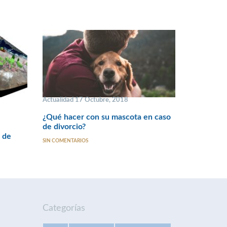
Actualidad 17 Octubre, 2018
¿Qué hacer con su mascota en caso
de divorcio?
o de
SIN COMENTARIOS
Categorías