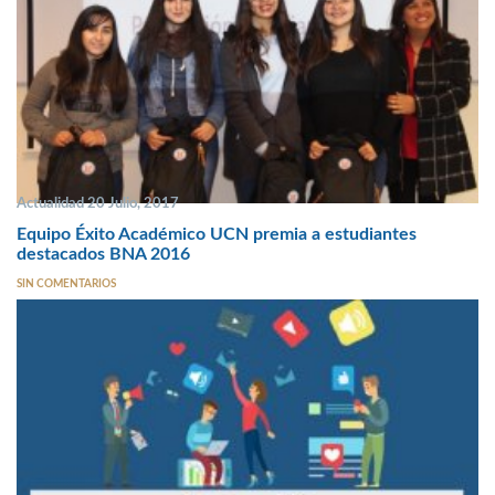
Actualidad 20 Julio, 2017
Equipo Éxito Académico UCN premia a estudiantes
destacados BNA 2016
SIN COMENTARIOS