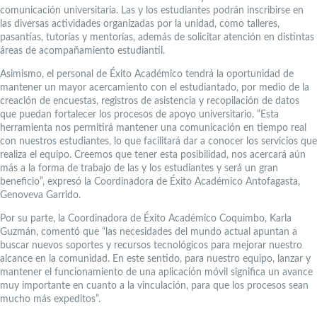
comunicación universitaria. Las y los estudiantes podrán inscribirse en
las diversas actividades organizadas por la unidad, como talleres,
pasantías, tutorías y mentorías, además de solicitar atención en distintas
áreas de acompañamiento estudiantil.
Asimismo, el personal de Éxito Académico tendrá la oportunidad de
mantener un mayor acercamiento con el estudiantado, por medio de la
creación de encuestas, registros de asistencia y recopilación de datos
que puedan fortalecer los procesos de apoyo universitario. “Esta
herramienta nos permitirá mantener una comunicación en tiempo real
con nuestros estudiantes, lo que facilitará dar a conocer los servicios que
realiza el equipo. Creemos que tener esta posibilidad, nos acercará aún
más a la forma de trabajo de las y los estudiantes y será un gran
beneficio”, expresó la Coordinadora de Éxito Académico Antofagasta,
Genoveva Garrido.
Por su parte, la Coordinadora de Éxito Académico Coquimbo, Karla
Guzmán, comentó que “las necesidades del mundo actual apuntan a
buscar nuevos soportes y recursos tecnológicos para mejorar nuestro
alcance en la comunidad. En este sentido, para nuestro equipo, lanzar y
mantener el funcionamiento de una aplicación móvil significa un avance
muy importante en cuanto a la vinculación, para que los procesos sean
mucho más expeditos”.