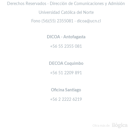
Derechos Reservados · Dirección de Comunicaciones y Admisión
Universidad Católica del Norte
Fono (56)(55) 2355081 · dicoa@ucn.cl
DICOA - Antofagasta
+56 55 2355 081
DECOA Coquimbo
+56 51 2209 891
Oficina Santiago
+56 2 2222 6219