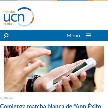
Menú
ACADEMIA
Comienza marcha blanca de “App Éxito