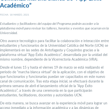
Académico”
FECHA: 18 MARZO, 2021
Estudiantes y facilitadores del equipo del Programa podrán acceder a la
plataforma móvil para revisar los talleres, horarios y eventos que ocurran en la
Universidad.
Otro avance tecnológico para facilitar la colaboración e interacción entre
estudiantes y funcionarios de la Universidad Católica del Norte (UCN) se
implementará en las sedes de Antofagasta y Coquimbo gracias a la
plataforma virtual “App Éxito Académico”, desarrollada por la unidad del
mismo nombre, dependiente de la Vicerrectoría Académica (VRA).
Desde el lunes 15 y hasta el viernes 19 de marzo se está realizando el
periodo de “marcha blanca virtual” de la aplicación, con el objetivo de
que funcionarios y funcionarias puedan ser capacitados en este nuevo
canal de comunicación. Tras esta etapa inicial, se efectuará durante la
primera semana de abril el lanzamiento oficial de la “App Éxito
Académico”, a través de una ceremonia en la que participarán
estudiantes, facilitadores, docentes y autoridades UCN.
De esta manera, se busca avanzar en la experiencia móvil para lograr un
acceso inmediato a la información académica y a las dinámicas de