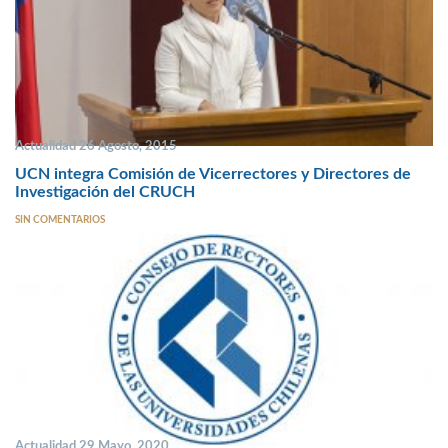
Actualidad 26 Agosto, 2015
UCN integra Comisión de Vicerrectores y Directores de
Investigación del CRUCH
SIN COMENTARIOS
Actualidad 29 Mayo, 2020