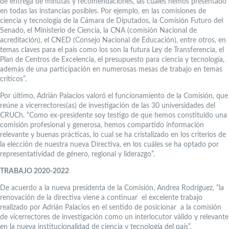
de entrega de minutas y recomendaciones, las cuales hemos presentado
en todas las instancias posibles. Por ejemplo, en las comisiones de
ciencia y tecnología de la Cámara de Diputados, la Comisión Futuro del
Senado, el Ministerio de Ciencia, la CNA (comisión Nacional de
acreditación), el CNED (Consejo Nacional de Educación), entre otros, en
temas claves para el país como los son la futura Ley de Transferencia, el
Plan de Centros de Excelencia, el presupuesto para ciencia y tecnología,
además de una participación en numerosas mesas de trabajo en temas
críticos”.
Por último, Adrián Palacios valoró el funcionamiento de la Comisión, que
reúne a vicerrectores(as) de investigación de las 30 universidades del
CRUCh. “Como ex-presidente soy testigo de que hemos constituido una
comisión profesional y generosa, hemos compartido información
relevante y buenas prácticas, lo cual se ha cristalizado en los criterios de
la elección de nuestra nueva Directiva, en los cuáles se ha optado por
representatividad de género, regional y liderazgo”.
TRABAJO 2020-2022
De acuerdo a la nueva presidenta de la Comisión, Andrea Rodríguez, “la
renovación de la directiva viene a continuar el excelente trabajo
realizado por Adrián Palacios en el sentido de posicionar a la comisión
de vicerrectores de investigación como un interlocutor válido y relevante
en la nueva institucionalidad de ciencia y tecnología del país”.