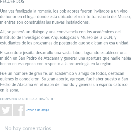
RECUERDOS
Una vez finalizada la romería, los pobladores fueron invitados a un vino
de honor en el lugar donde está ubicado el recinto transitorio del Museo,
mientras son construidas las nuevas instalaciones.
Allí, se generó un diálogo y una convivencia con los académicos del
Instituto de Investigaciones Arqueológicas y Museo de la UCN, y
estudiantes de los programas de postgrado que se dictan en esa unidad.
El sacerdote jesuita desarrolló una vasta labor, logrando establecer una
misión en San Pedro de Atacama y generar una apertura que nadie había
hecho en esa época con respecto a la arqueología en la región.
Fue un hombre de gran fe, un académico y amigo de todos, destacan
quienes lo conocieron. Su gran aporte, agregan, fue haber puesto a San
Pedro de Atacama en el mapa del mundo y generar un espíritu católico
en la zona.
COMPARTIR LA NOTICIA A TRAVÉS DE:
Enviar a un amigo
No hay comentarios