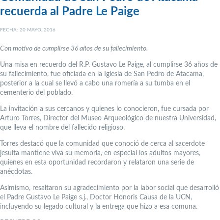
recuerda al Padre Le Paige
FECHA: 20 MAYO, 2016
Con motivo de cumplirse 36 años de su fallecimiento.
Una misa en recuerdo del R.P. Gustavo Le Paige, al cumplirse 36 años de
su fallecimiento, fue oficiada en la Iglesia de San Pedro de Atacama,
posterior a la cual se llevó a cabo una romería a su tumba en el
cementerio del poblado.
La invitación a sus cercanos y quienes lo conocieron, fue cursada por
Arturo Torres, Director del Museo Arqueológico de nuestra Universidad,
que lleva el nombre del fallecido religioso.
Torres destacó que la comunidad que conoció de cerca al sacerdote
jesuita mantiene viva su memoria, en especial los adultos mayores,
quienes en esta oportunidad recordaron y relataron una serie de
anécdotas.
Asimismo, resaltaron su agradecimiento por la labor social que desarrolló
el Padre Gustavo Le Paige s.j., Doctor Honoris Causa de la UCN,
incluyendo su legado cultural y la entrega que hizo a esa comuna.