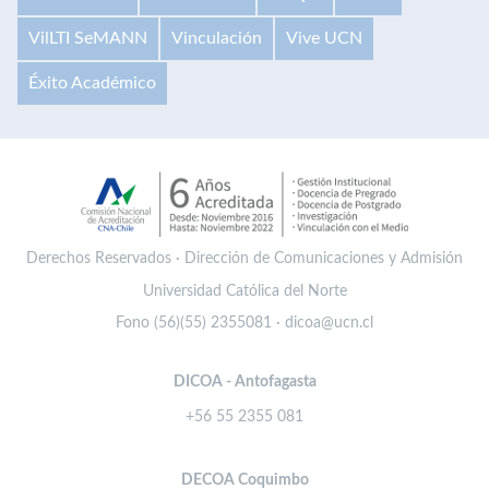
VilLTI SeMANN
Vinculación
Vive UCN
Éxito Académico
Derechos Reservados · Dirección de Comunicaciones y Admisión
Universidad Católica del Norte
Fono (56)(55) 2355081 · dicoa@ucn.cl
DICOA - Antofagasta
+56 55 2355 081
DECOA Coquimbo