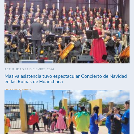
ACTUALIDAD 21 DICIEMBRE, 2024
Masiva asistencia tuvo espectacular Concierto de Navidad
en las Ruinas de Huanchaca
SIN COMENTARIOS