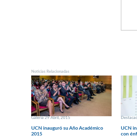
Noticias Relacionadas
Galería 29 Abril, 2015
Destacad
UCN inauguró su Año Académico
UCN in
2015
con énfa