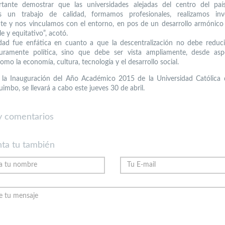
rtante demostrar que las universidades alejadas del centro del paí
os un trabajo de calidad, formamos profesionales, realizamos inve
e y nos vinculamos con el entorno, en pos de un desarrollo armónico te
e y equitativo”, acotó.
dad fue enfática en cuanto a que la descentralización no debe reduc
uramente política, sino que debe ser vista ampliamente, desde asp
omo la economía, cultura, tecnología y el desarrollo social.
 la Inauguración del Año Académico 2015 de la Universidad Católica 
imbo, se llevará a cabo este jueves 30 de abril.
 comentarios
ta tu también