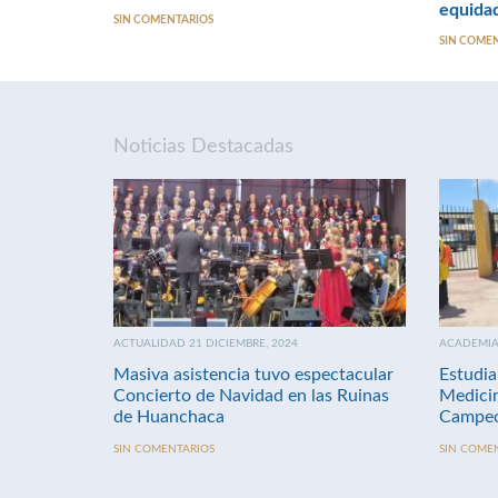
equida
SIN COMENTARIOS
SIN COME
Noticias Destacadas
ACTUALIDAD 21 DICIEMBRE, 2024
ACADEMIA 
Masiva asistencia tuvo espectacular
Estudia
Concierto de Navidad en las Ruinas
Medici
de Huanchaca
Campeo
SIN COMENTARIOS
SIN COME