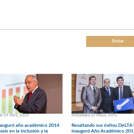
o 24 Abril, 2014
Actualidad 22 Mayo, 2015
auguró año académico 2014
Resaltando sus éxitos DeLT
sis en la inclusión y la
inauguró Año Académico 201