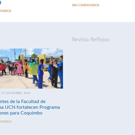
d
SIN COMENTARIOS
NTARIOS
Revista Reflejos
21 DICIEMBRE, 2024
ntes de la Facultad de
na UCN fortalecen Programa
nes para Coquimbo
NTARIOS