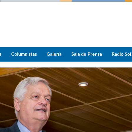
s
Columnistas
Galería
Sala de Prensa
Radio Sol