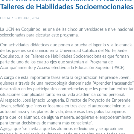
Talleres de Habilidades Socioemocionales
FECHA: 13 OCTUBRE, 2014
La UCN en Coquimbo es una de las cinco universidades a nivel nacional
seleccionadas para ejecutar este programa.
Con actividades didácticas que ponen a prueba el ingenio y la tolerancia
de los jóvenes se dio inicio en la Universidad Católica del Norte, Sede
Coquimbo, a los Talleres de Habilidades Socioemocionales que forman
parte de uno de los cuatro ejes que sustentan al Programa de
Acompañamiento y Acceso efectivo a la Educación Superior (PACE).
A cargo de esta importante tarea está la organización Emprende Joven,
quienes a través de una metodología denominada “Aprender fracasando”
desarrollan en los participantes competencias que les permitan enfrentar
situaciones complicadas tanto en su vida académica como personal.
Al respecto, José Ignacio Longueria, Director de Proyecto de Emprende
Joven, señaló que “nos enfocamos en tres ejes: el autoconocimiento, la
autoconfianza y los planes de vida, desde esos tres polos trabajamos
para que los alumnos, de alguna manera, adquieran el empoderamiento
para tomar decisiones de manera más consciente”.
Agrega que “se invita a que los alumnos reflexionen y se aproximen