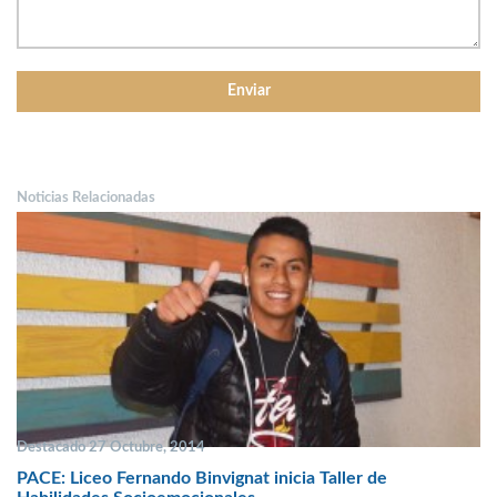
Noticias Relacionadas
Destacado 27 Octubre, 2014
PACE: Liceo Fernando Binvignat inicia Taller de