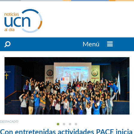
Menú
DESTACADO
Con entretenidas actividades PACE inicia