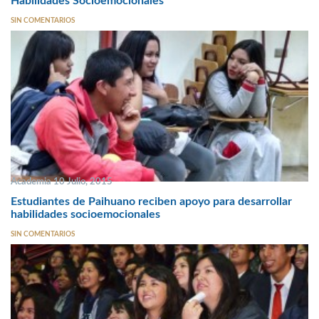
Habilidades Socioemocionales
SIN COMENTARIOS
Academia 10 Julio, 2015
Estudiantes de Paihuano reciben apoyo para desarrollar
habilidades socioemocionales
SIN COMENTARIOS