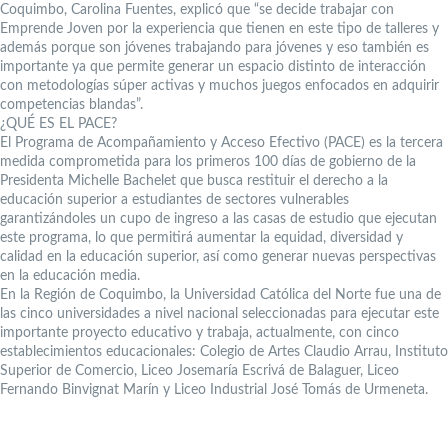
Coquimbo, Carolina Fuentes, explicó que “se decide trabajar con
Emprende Joven por la experiencia que tienen en este tipo de talleres y
además porque son jóvenes trabajando para jóvenes y eso también es
importante ya que permite generar un espacio distinto de interacción
con metodologías súper activas y muchos juegos enfocados en adquirir
competencias blandas”.
¿QUÉ ES EL PACE?
El Programa de Acompañamiento y Acceso Efectivo (PACE) es la tercera
medida comprometida para los primeros 100 días de gobierno de la
Presidenta Michelle Bachelet que busca restituir el derecho a la
educación superior a estudiantes de sectores vulnerables
garantizándoles un cupo de ingreso a las casas de estudio que ejecutan
este programa, lo que permitirá aumentar la equidad, diversidad y
calidad en la educación superior, así como generar nuevas perspectivas
en la educación media.
En la Región de Coquimbo, la Universidad Católica del Norte fue una de
las cinco universidades a nivel nacional seleccionadas para ejecutar este
importante proyecto educativo y trabaja, actualmente, con cinco
establecimientos educacionales: Colegio de Artes Claudio Arrau, Instituto
Superior de Comercio, Liceo Josemaría Escrivá de Balaguer, Liceo
Fernando Binvignat Marín y Liceo Industrial José Tomás de Urmeneta.