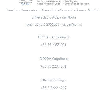
Derechos Reservados · Dirección de Comunicaciones y Admisión
Universidad Católica del Norte
Fono (56)(55) 2355081 · dicoa@ucn.cl
DICOA - Antofagasta
+56 55 2355 081
DECOA Coquimbo
+56 51 2209 891
Oficina Santiago
+56 2 2222 6219