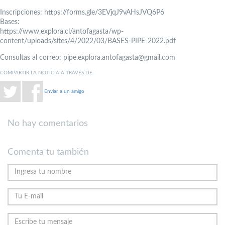
Inscripciones: https://forms.gle/3EVjqJ9vAHsJVQ6P6
Bases:
https://www.explora.cl/antofagasta/wp-
content/uploads/sites/4/2022/03/BASES-PIPE-2022.pdf
Consultas al correo: pipe.explora.antofagasta@gmail.com
COMPARTIR LA NOTICIA A TRAVÉS DE:
Enviar a un amigo
No hay comentarios
Comenta tu también