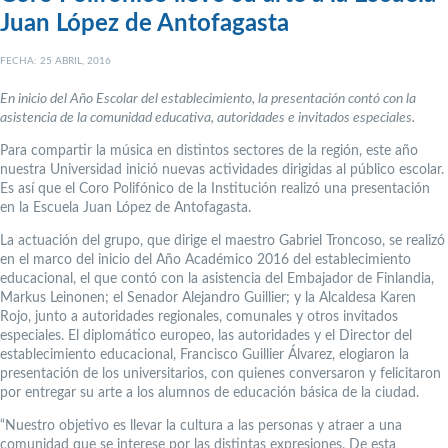
Juan López de Antofagasta
FECHA: 25 ABRIL, 2016
En inicio del Año Escolar del establecimiento, la presentación contó con la
asistencia de la comunidad educativa, autoridades e invitados especiales.
Para compartir la música en distintos sectores de la región, este año
nuestra Universidad inició nuevas actividades dirigidas al público escolar.
Es así que el Coro Polifónico de la Institución realizó una presentación
en la Escuela Juan López de Antofagasta.
La actuación del grupo, que dirige el maestro Gabriel Troncoso, se realizó
en el marco del inicio del Año Académico 2016 del establecimiento
educacional, el que contó con la asistencia del Embajador de Finlandia,
Markus Leinonen; el Senador Alejandro Guillier; y la Alcaldesa Karen
Rojo, junto a autoridades regionales, comunales y otros invitados
especiales. El diplomático europeo, las autoridades y el Director del
establecimiento educacional, Francisco Guillier Álvarez, elogiaron la
presentación de los universitarios, con quienes conversaron y felicitaron
por entregar su arte a los alumnos de educación básica de la ciudad.
“Nuestro objetivo es llevar la cultura a las personas y atraer a una
comunidad que se interese por las distintas expresiones. De esta