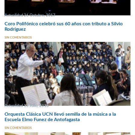
Actualidad 26 Octubre, 2017
Coro Polifónico celebró sus 60 años con tributo a Silvio
Rodríguez
SIN COMENTARIOS
Actualidad 13 Julio, 2016
Orquesta Clásica UCN llevó semilla de la música a la
Escuela Elmo Funez de Antofagasta
SIN COMENTARIOS