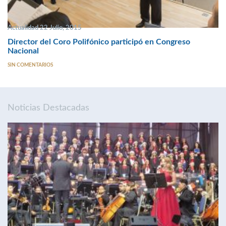
Actualidad 22 Julio, 2015
Director del Coro Polifónico participó en Congreso
Nacional
SIN COMENTARIOS
Noticias Destacadas