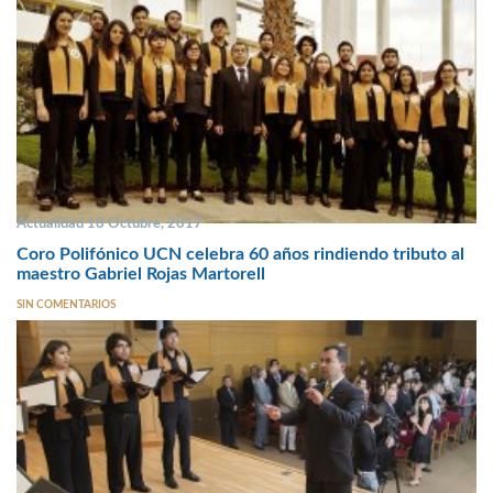
Actualidad 18 Octubre, 2017
Coro Polifónico UCN celebra 60 años rindiendo tributo al
maestro Gabriel Rojas Martorell
SIN COMENTARIOS