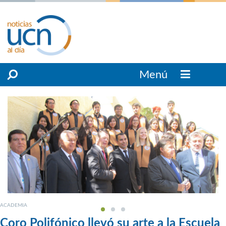
Menú
ACADEMIA
Coro Polifónico llevó su arte a la Escuela