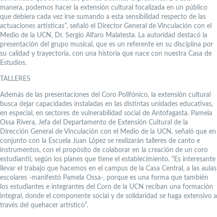
manera, podemos hacer la extensión cultural focalizada en un público
que debiera cada vez irse sumando a esta sensibilidad respecto de las
actuaciones artísticas”, señaló el Director General de Vinculación con el
Medio de la UCN, Dr. Sergio Alfaro Malatesta. La autoridad destacó la
presentación del grupo musical, que es un referente en su disciplina por
su calidad y trayectoria, con una historia que nace con nuestra Casa de
Estudios.
TALLERES
Además de las presentaciones del Coro Polifónico, la extensión cultural
busca dejar capacidades instaladas en las distintas unidades educativas,
en especial, en sectores de vulnerabilidad social de Antofagasta. Pamela
Ossa Rivera, Jefa del Departamento de Extensión Cultural de la
Dirección General de Vinculación con el Medio de la UCN, señaló que en
conjunto con la Escuela Juan López se realizarán talleres de canto e
instrumentos, con el propósito de colaborar en la creación de un coro
estudiantil, según los planes que tiene el establecimiento. “Es interesante
llevar el trabajo que hacemos en el campus de la Casa Central, a las aulas
escolares -manifestó Pamela Ossa-, porque es una forma que también
los estudiantes e integrantes del Coro de la UCN reciban una formación
integral, donde el componente social y de solidaridad se haga extensivo a
través del quehacer artístico”.