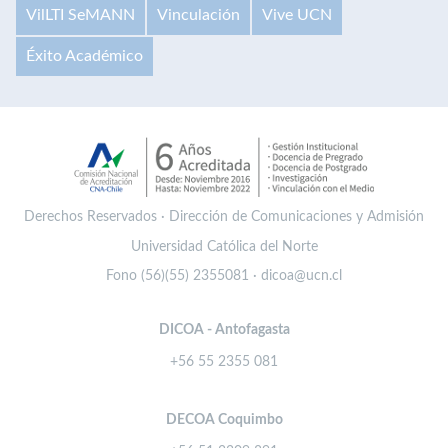
VilLTI SeMANN
Vinculación
Vive UCN
Éxito Académico
Derechos Reservados · Dirección de Comunicaciones y Admisión
Universidad Católica del Norte
Fono (56)(55) 2355081 · dicoa@ucn.cl
DICOA - Antofagasta
+56 55 2355 081
DECOA Coquimbo