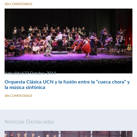
SIN COMENTARIOS
Actualidad 22 Octubre, 2014
Orquesta Clásica UCN y la fusión entre la “cueca chora” y
la música sinfónica
SIN COMENTARIOS
Noticias Destacadas