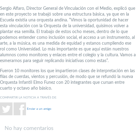
Sergio Alfaro, Director General de Vinculación con el Medio, explicó que
en este proyecto se trabajó sobre una estructura básica, ya que en la
Escuela existía una orquesta andina. “Vimos la oportunidad de hacer
esta vinculación con la Orquesta de la universidad, quisimos volver a
plantar esa semilla. El trabajo de estos ocho meses, dentro de lo que
podemos entender como inclusión social, el acceso a un instrumento, al
arte, a la música, es una medida de equidad y estanos cumpliendo ese
rol como Universidad. Lo más importante es que aquí están nuestros
alumnos como monitores y enlaces entre el colegio y la cultura. Vamos a
esmerarnos para seguir replicando iniciativas como estas”.
Fueron 10 monitores los que impartieron clases de interpretación en las
filas de cuerdas, vientos y percusión, de modo que se refundó la nueva
Orquesta Infantil Elmo Funez con 20 integrantes que cursan entre
cuarto y octavo año básico.
COMPARTIR LA NOTICIA A TRAVÉS DE:
Enviar a un amigo
No hay comentarios