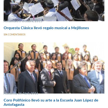
Actualidad 6 Octubre, 2015
Orquesta Clásica llevó regalo musical a Mejillones
SIN COMENTARIOS
Academia 25 Abril, 2016
Coro Polifónico llevó su arte a la Escuela Juan López de
Antofagasta