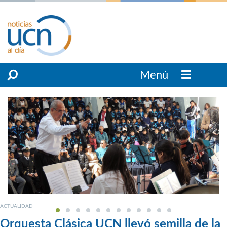
Menú
ACTUALIDAD
Orquesta Clásica UCN llevó semilla de la