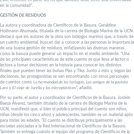
en la comunidad”.
GESTIÓN DE RESIDUOS
La autora y coordinadora de Científicos de la Basura, Geraldine
Holtmann Ahumada, titulada de la carrera de Biología Marina de la UCN,
destacó que los autores de la obra son biólogos marinos que, a través de
un cuento ambiental, buscan dar a conocer a las personas la importancia
de una buena gestión de residuos, enfatizando las diversas maneras
como la basura puede generar un impacto en el medio ambiente. “Una
de las principales características de este cuento es que lleva al lector o
lectora a tomar decisiones en la historia para conocer los distintos
finales que pueden tener las bolsas Plas y Tika. Junto a esto y, según las
decisiones, las protagonistas se van encontrando con otros personajes
de cuentos como
La hermandad de las tortugas
,
Los amigos de la gaviota
Lara
y
El viaje de Jurella y los microplásticos
”, añadió.
Por su parte, el autor y coordinador de Científicos de la Basura, Jostein
Baeza Álvarez, también titulado de la carrera de Biología Marina de la
UCN, manifestó que, si bien el público principal del cuento son niños,
niñas (desde los cinco años) y adolescentes, también es un material apto
para todas las edades. “El cuento se distribuye principalmente a las
escuelas asociadas a la Red Internacional de Científicos de la Basura.
También se entrega cuando el equipo del programa de Científicos de la