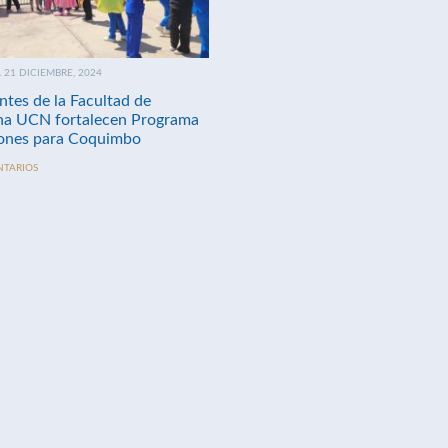
21 DICIEMBRE, 2024
ntes de la Facultad de
na UCN fortalecen Programa
nes para Coquimbo
NTARIOS