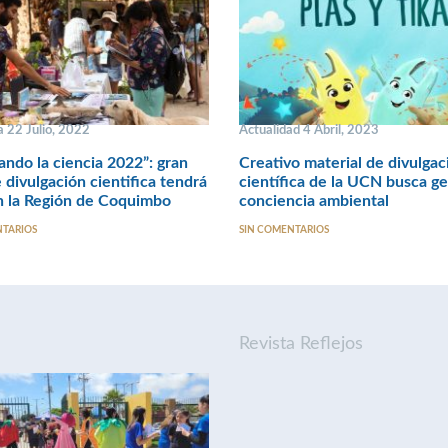
 22 Julio, 2022
Actualidad 4 Abril, 2023
ando la ciencia 2022”: gran
Creativo material de divulgac
e divulgación cientifica tendrá
científica de la UCN busca g
n la Región de Coquimbo
conciencia ambiental
NTARIOS
SIN COMENTARIOS
Revista Reflejos