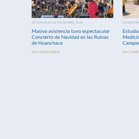
ACTUALIDAD 21 DICIEMBRE, 2024
ACADEMIA 
Masiva asistencia tuvo espectacular
Estudia
Concierto de Navidad en las Ruinas
Medici
de Huanchaca
Campeo
SIN COMENTARIOS
SIN COME