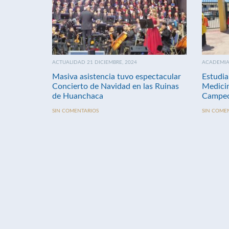
ACTUALIDAD 21 DICIEMBRE, 2024
ACADEMIA 
Masiva asistencia tuvo espectacular
Estudia
Concierto de Navidad en las Ruinas
Medici
de Huanchaca
Campeo
SIN COMENTARIOS
SIN COME