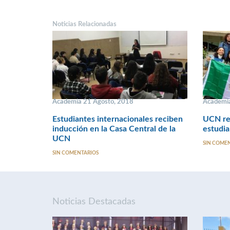
Noticias Relacionadas
Academia 21 Agosto, 2018
Academia
Estudiantes internacionales reciben
UCN rea
inducción en la Casa Central de la
estudia
UCN
SIN COME
SIN COMENTARIOS
Noticias Destacadas