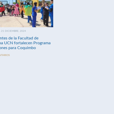
21 DICIEMBRE, 2024
ntes de la Facultad de
na UCN fortalecen Programa
nes para Coquimbo
NTARIOS