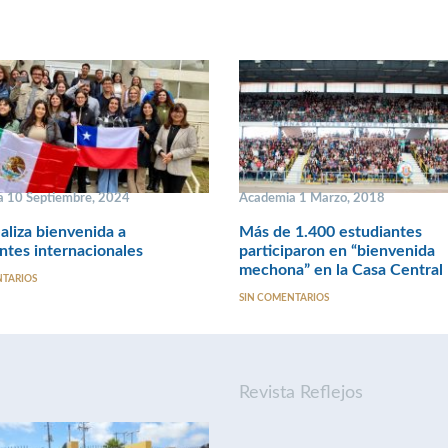
 10 Septiembre, 2024
Academia 1 Marzo, 2018
liza bienvenida a
Más de 1.400 estudiantes
ntes internacionales
participaron en “bienvenida
mechona” en la Casa Central
NTARIOS
SIN COMENTARIOS
Revista Reflejos