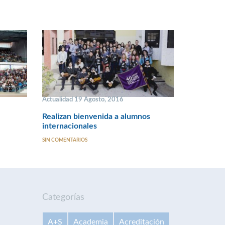
Actualidad 19 Agosto, 2016
Realizan bienvenida a alumnos
internacionales
SIN COMENTARIOS
Categorías
A+S
Academia
Acreditación