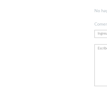
No hay
Comen