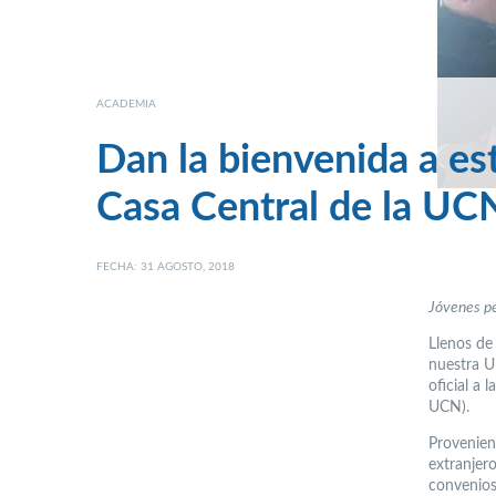
ACADEMIA
Dan la bienvenida a es
Casa Central de la UC
FECHA: 31 AGOSTO, 2018
Jóvenes p
Llenos de 
nuestra U
oficial a
UCN).
Provenient
extranjer
convenios