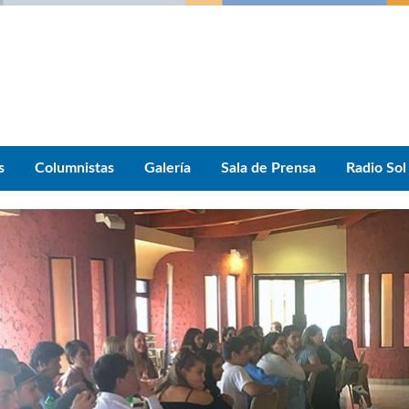
s
Columnistas
Galería
Sala de Prensa
Radio Sol